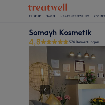
FRISEUR
NÄGEL
HAARENTFERNUNG
KOSMET
Somayh Kosmetik
4,8
574 Bewertungen