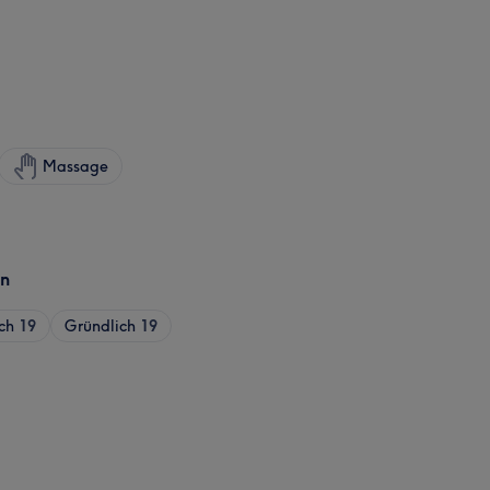
Massage
en
ch
19
Gründlich
19