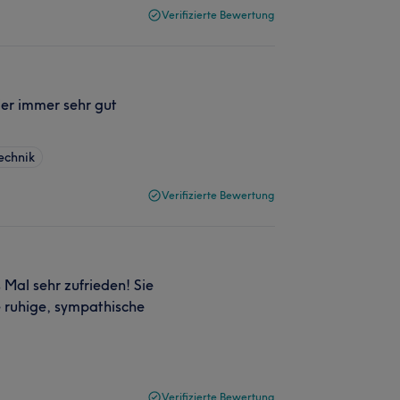
Verifizierte Bewertung
ier immer sehr gut
echnik
Verifizierte Bewertung
 Mal sehr zufrieden! Sie
e ruhige, sympathische
Verifizierte Bewertung