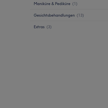
Maniküre & Pediküre
(
1
)
Gesichtsbehandlungen
(
13
)
Extras
(
3
)