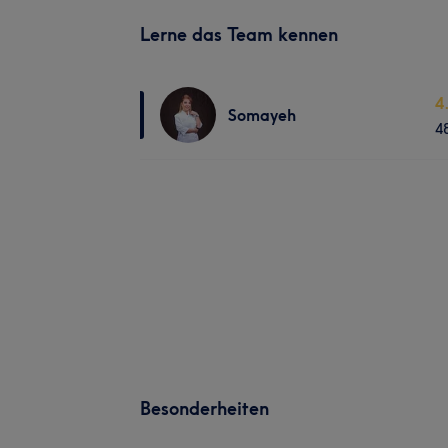
Lerne das Team kennen
4
Somayeh
4
Besonderheiten