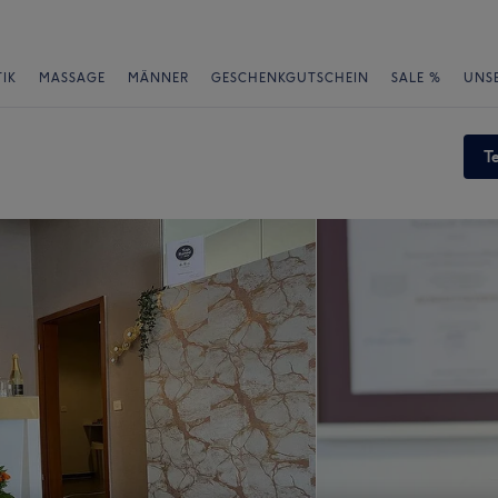
IK
MASSAGE
MÄNNER
GESCHENKGUTSCHEIN
SALE %
UNS
T