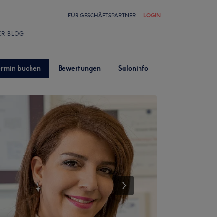
FÜR GESCHÄFTSPARTNER
LOGIN
ER BLOG
ermin buchen
Bewertungen
Saloninfo