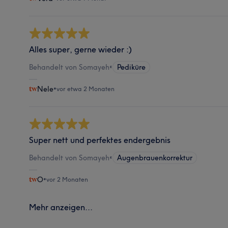
Alles super, gerne wieder :)
Behandelt von Somayeh
•
Pediküre
Nele
•
vor etwa 2 Monaten
Super nett und perfektes endergebnis
Behandelt von Somayeh
•
Augenbrauenkorrektur
O
•
vor 2 Monaten
Mehr anzeigen...