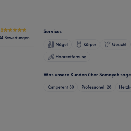
.8
Services
84 Bewertungen
Nägel
Körper
Gesicht
Haarentfernung
Was unsere Kunden über Somayeh sag
Kompetent
30
Professionell
28
Herzli