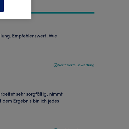
n
ndlung. Empfehlenswert. Wie
Verifizierte Bewertung
rbeitet sehr sorgfältig, nimmt
 dem Ergebnis bin ich jedes