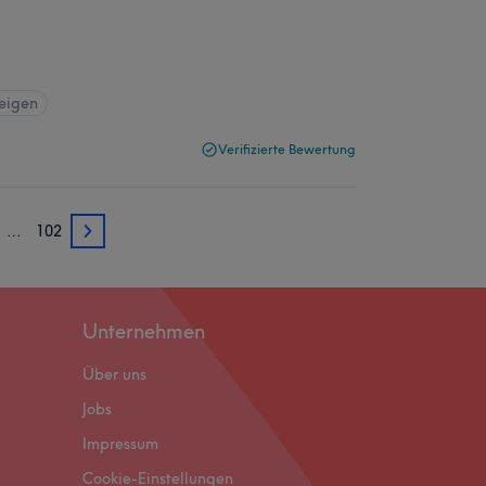
eigen
Verifizierte Bewertung
…
102
3
Unternehmen
Über uns
Jobs
Impressum
Cookie-Einstellungen