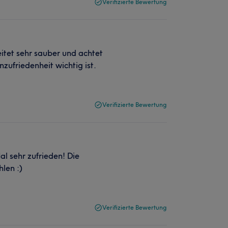
Verifizierte Bewertung
eitet sehr sauber und achtet
zufriedenheit wichtig ist.
Verifizierte Bewertung
al sehr zufrieden! Die
len :)
Verifizierte Bewertung