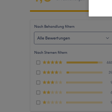
Nach Behandlung filtern
Alle Bewertungen
Nach Sternen filtern
44
3