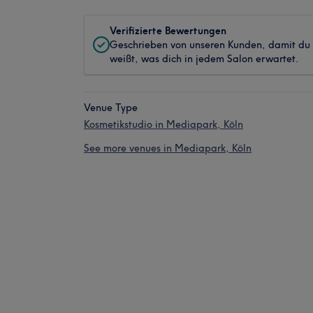
Verifizierte Bewertungen
Geschrieben von unseren Kunden, damit du
weißt, was dich in jedem Salon erwartet.
Venue Type
Kosmetikstudio in Mediapark, Köln
See more venues in Mediapark, Köln