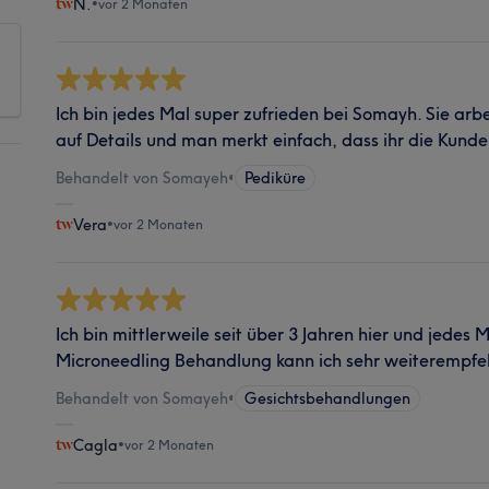
N.
•
vor 2 Monaten
Ich bin jedes Mal super zufrieden bei Somayh. Sie arb
auf Details und man merkt einfach, dass ihr die Kunden
Behandelt von Somayeh
•
Pediküre
Vera
•
vor 2 Monaten
Ich bin mittlerweile seit über 3 Jahren hier und jedes M
Microneedling Behandlung kann ich sehr weiterempfeh
Behandelt von Somayeh
•
Gesichtsbehandlungen
Cagla
•
vor 2 Monaten