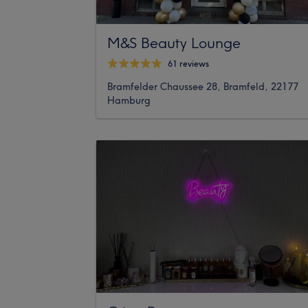
M&S Beauty Lounge
61 reviews
Bramfelder Chaussee 28, Bramfeld, 22177
Hamburg