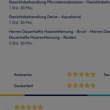
Gesichtsbehandlung Microdermabrasion - Gesichtsbeh
1 Std. 30 Min.
Gesichtsbehandlung Detox - Aquafacial
1 Std. 30 Min.
Herren Dauerhafte Haarentfernung - Brust - Herren Di
Dauerhafte Haarentfernung - Rücken
3 Std. 30 Min.
Ambiente
Ser
Sauberkeit