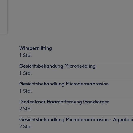
Wimpernlifting
1 Std.
Gesichtsbehandung Microneedling
1 Std.
Gesichtsbehandlung Microdermabrasion
1 Std.
Diodenlaser Haarentfernung Ganzkörper
2 Std.
Gesichtsbehandlung Microdermabrasion - Aquafaci
2 Std.