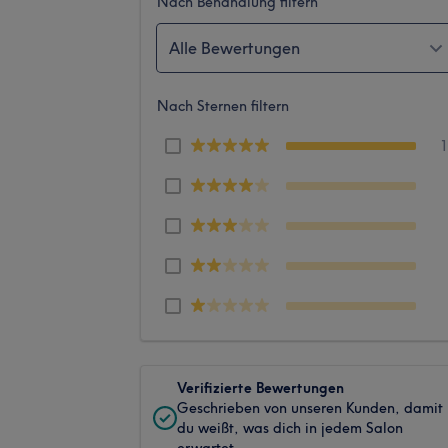
Nach Behandlung filtern
Alle Bewertungen
Nach Sternen filtern
Verifizierte Bewertungen
Geschrieben von unseren Kunden, damit
du weißt, was dich in jedem Salon
erwartet.