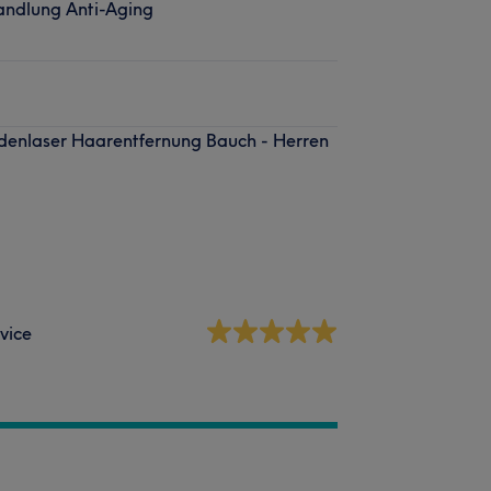
andlung Anti-Aging
odenlaser Haarentfernung Bauch - Herren
vice