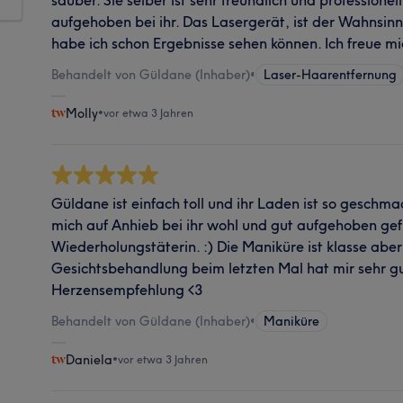
aufgehoben bei ihr. Das Lasergerät, ist der Wahnsin
habe ich schon Ergebnisse sehen können. Ich freue mi
Behandelt von Güldane (Inhaber)
•
Laser-Haarentfernung
Molly
•
vor etwa 3 Jahren
Güldane ist einfach toll und ihr Laden ist so geschmac
mich auf Anhieb bei ihr wohl und gut aufgehoben gefü
Wiederholungstäterin. :) Die Maniküre ist klasse aber
Gesichtsbehandlung beim letzten Mal hat mir sehr gu
Herzensempfehlung <3
Behandelt von Güldane (Inhaber)
•
Maniküre
Daniela
•
vor etwa 3 Jahren