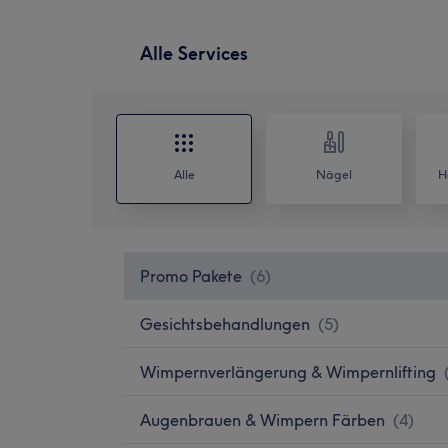
Alle Services
Alle
Nägel
H
Promo Pakete
(
6
)
Gesichtsbehandlungen
(
5
)
Wimpernverlängerung & Wimpernlifting
Augenbrauen & Wimpern Färben
(
4
)