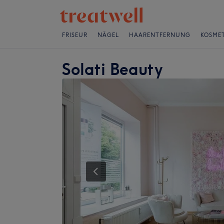
FRISEUR
NÄGEL
HAARENTFERNUNG
KOSMET
Solati Beauty