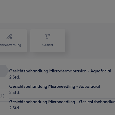
aarentfernung
Gesicht
Gesichtsbehandlung Microdermabrasion - Aquafacial
2 Std.
Gesichtsbehandung Microneedling - Aquafacial
2 Std.
(
1
)
Gesichtsbehandung Microneedling - Gesichtsbehandlu
2 Std.