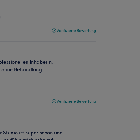
Verifizierte Bewertung
fessionellen Inhaberin.
ann die Behandlung
Verifizierte Bewertung
r Studio ist super schön und
, ich fühle mich sehr gut