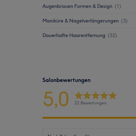
Augenbrauen Formen & Design
(
1
)
Maniküre & Nagelverlängerungen
(
3
)
Dauerhafte Haarentfernung
(
32
)
Salonbewertungen
5,0
22 Bewertungen