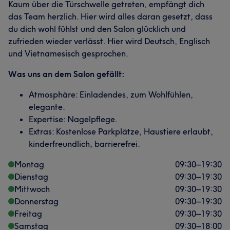
Kaum über die Türschwelle getreten, empfängt dich
das Team herzlich. Hier wird alles daran gesetzt, dass
du dich wohl fühlst und den Salon glücklich und
zufrieden wieder verlässt. Hier wird Deutsch, Englisch
und Vietnamesisch gesprochen.
Was uns an dem Salon gefällt:
Atmosphäre: Einladendes, zum Wohlfühlen,
elegante.
Expertise: Nagelpflege.
Extras: Kostenlose Parkplätze, Haustiere erlaubt,
kinderfreundlich, barrierefrei.
Montag
09:30
–
19:30
Dienstag
09:30
–
19:30
Mittwoch
09:30
–
19:30
Donnerstag
09:30
–
19:30
Freitag
09:30
–
19:30
Samstag
09:30
–
18:00