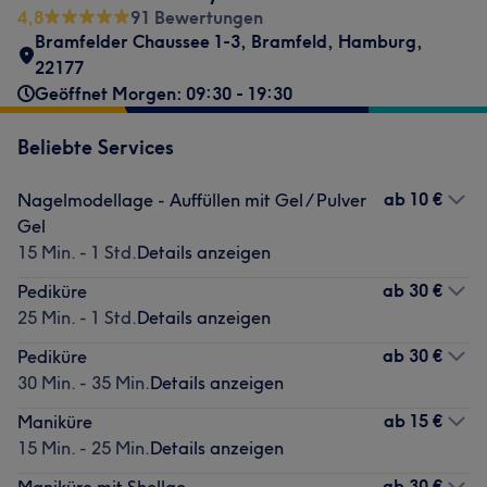
4,8
91 Bewertungen
Bramfelder Chaussee 1-3
,
Bramfeld
,
Hamburg
,
22177
Geöffnet Morgen: 09:30 - 19:30
Beliebte Services
ab
10 €
Nagelmodellage - Auffüllen mit Gel / Pulver
Gel
15 Min. - 1 Std.
Details anzeigen
ab
30 €
Pediküre
25 Min. - 1 Std.
Details anzeigen
ab
30 €
Pediküre
30 Min. - 35 Min.
Details anzeigen
ab
15 €
Maniküre
15 Min. - 25 Min.
Details anzeigen
ab
30 €