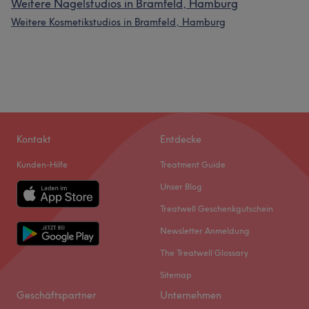
Weitere Nagelstudios in Bramfeld, Hamburg
Weitere Kosmetikstudios in Bramfeld, Hamburg
Kontakt
Entdecke
Kunden-Hilfe
Treatment Guide
Unser Blog
Treatwell Geschenkgutschein
Newsletter Anmeldung
The Treatwell Glossary
Sitemap
Geschäftspartner
Unternehmen