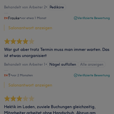
Behandelt von Arbeiter 2
•
Pediküre
Frauke
•
vor etwa 1 Monat
Verifizierte Bewertung
Salonantwort anzeigen
War gut aber trotz Termin muss man immer warten. Das
ist etwas unorganisiert
Behandelt von Arbeiter 1
•
Nägel auffüllen
Alle anzeigen
T
•
vor 2 Monaten
Verifizierte Bewertung
Salonantwort anzeigen
Hektik im Laden, zuviele Buchungen gleichzeitig,
Mitarbeiter arbeitet ohne Handschuh, Abzug am