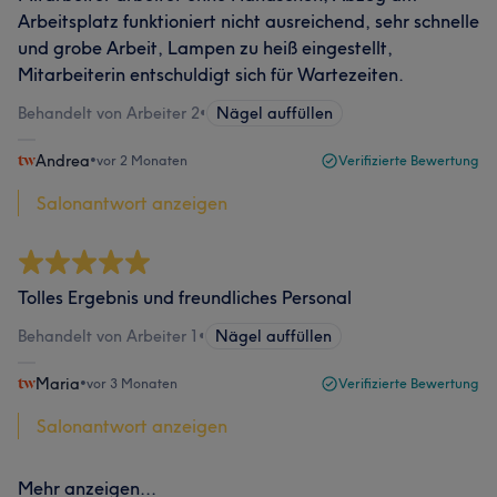
Arbeitsplatz funktioniert nicht ausreichend, sehr schnelle
und grobe Arbeit, Lampen zu heiß eingestellt,
Mitarbeiterin entschuldigt sich für Wartezeiten.
Behandelt von Arbeiter 2
•
Nägel auffüllen
Andrea
•
vor 2 Monaten
Verifizierte Bewertung
Salonantwort anzeigen
Tolles Ergebnis und freundliches Personal
Behandelt von Arbeiter 1
•
Nägel auffüllen
Maria
•
vor 3 Monaten
Verifizierte Bewertung
Salonantwort anzeigen
Mehr anzeigen...