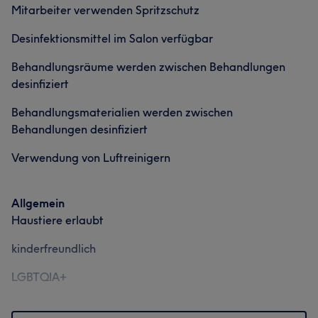
Portfolio
Mitarbeiter verwenden Spritzschutz
Desinfektionsmittel im Salon verfügbar
Behandlungsräume werden zwischen Behandlungen
desinfiziert
Behandlungsmaterialien werden zwischen
Behandlungen desinfiziert
Verwendung von Luftreinigern
Allgemein
Haustiere erlaubt
kinderfreundlich
LGBTQIA+