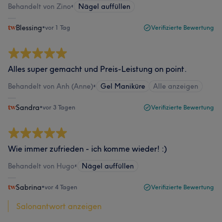
Behandelt von Zino
•
Nägel auffüllen
Blessing
•
vor 1 Tag
Verifizierte Bewertung
Alles super gemacht und Preis-Leistung on point.
Behandelt von Anh (Anne)
•
Gel Maniküre
Alle anzeigen
Sandra
•
vor 3 Tagen
Verifizierte Bewertung
Wie immer zufrieden - ich komme wieder! :)
Behandelt von Hugo
•
Nägel auffüllen
Sabrina
•
vor 4 Tagen
Verifizierte Bewertung
Salonantwort anzeigen