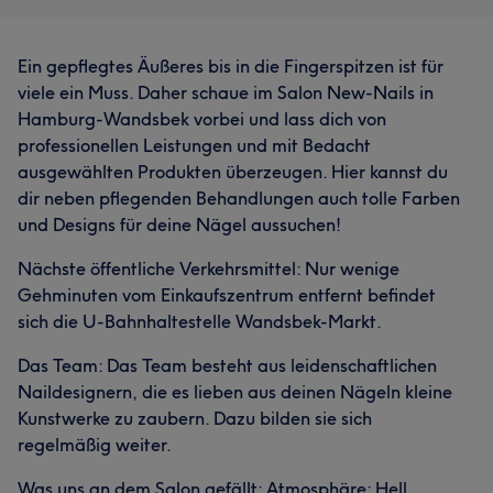
Ein gepflegtes Äußeres bis in die Fingerspitzen ist für
viele ein Muss. Daher schaue im Salon New-Nails in
Hamburg-Wandsbek vorbei und lass dich von
professionellen Leistungen und mit Bedacht
ausgewählten Produkten überzeugen. Hier kannst du
dir neben pflegenden Behandlungen auch tolle Farben
und Designs für deine Nägel aussuchen!
Nächste öffentliche Verkehrsmittel: Nur wenige
Gehminuten vom Einkaufszentrum entfernt befindet
sich die U-Bahnhaltestelle Wandsbek-Markt.
Das Team: Das Team besteht aus leidenschaftlichen
Naildesignern, die es lieben aus deinen Nägeln kleine
Kunstwerke zu zaubern. Dazu bilden sie sich
regelmäßig weiter.
Was uns an dem Salon gefällt: Atmosphäre: Hell,