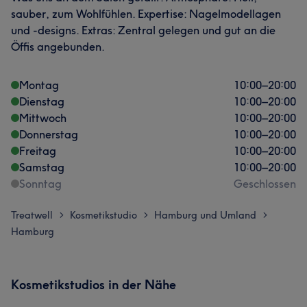
sauber, zum Wohlfühlen. Expertise: Nagelmodellagen
und -designs. Extras: Zentral gelegen und gut an die
Öffis angebunden.
Montag
10:00
–
20:00
Dienstag
10:00
–
20:00
Mittwoch
10:00
–
20:00
Donnerstag
10:00
–
20:00
Freitag
10:00
–
20:00
Samstag
10:00
–
20:00
Sonntag
Geschlossen
Treatwell
Kosmetikstudio
Hamburg und Umland
>
>
>
Hamburg
Kosmetikstudios in der Nähe