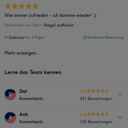
Wie immer zufrieden - ich komme wieder! :)
Behandelt von Dat
•
Nägel auffüllen
Sabrina
•
vor 4 Tagen
Verifizierte Bewertung
Mehr anzeigen...
Lerne das Team kennen
Dat
4.5
D
KosmetikerIn
431 Bewertungen
Services
Anh
4.6
A
KosmetikerIn
145 Bewertungen
Nägel
Körper