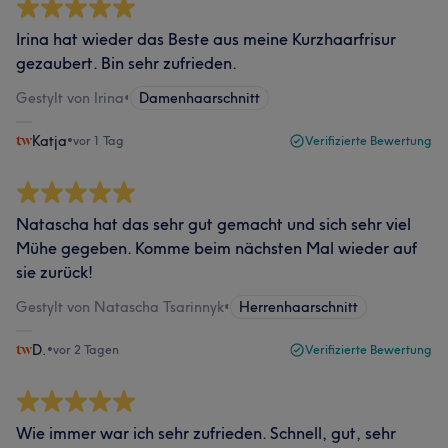
Irina hat wieder das Beste aus meine Kurzhaarfrisur
gezaubert. Bin sehr zufrieden.
Gestylt von Irina
•
Damenhaarschnitt
Katja
•
vor 1 Tag
Verifizierte Bewertung
Natascha hat das sehr gut gemacht und sich sehr viel
Mühe gegeben. Komme beim nächsten Mal wieder auf
sie zurück!
Gestylt von Natascha Tsarinnyk
•
Herrenhaarschnitt
D.
•
vor 2 Tagen
Verifizierte Bewertung
Wie immer war ich sehr zufrieden. Schnell, gut, sehr