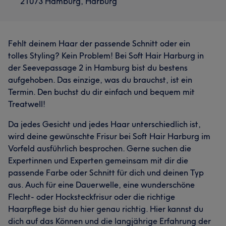
21073 Hamburg, Harburg
Fehlt deinem Haar der passende Schnitt oder ein
tolles Styling? Kein Problem! Bei Soft Hair Harburg in
der Seevepassage 2 in Hamburg bist du bestens
aufgehoben. Das einzige, was du brauchst, ist ein
Termin. Den buchst du dir einfach und bequem mit
Treatwell!
Da jedes Gesicht und jedes Haar unterschiedlich ist,
wird deine gewünschte Frisur bei Soft Hair Harburg im
Vorfeld ausführlich besprochen. Gerne suchen die
Expertinnen und Experten gemeinsam mit dir die
passende Farbe oder Schnitt für dich und deinen Typ
aus. Auch für eine Dauerwelle, eine wunderschöne
Flecht- oder Hocksteckfrisur oder die richtige
Haarpflege bist du hier genau richtig. Hier kannst du
dich auf das Können und die langjährige Erfahrung der