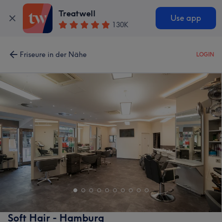
Treatwell
Use app
130K
Friseure in der Nähe
LOGIN
Soft Hair - Hamburg