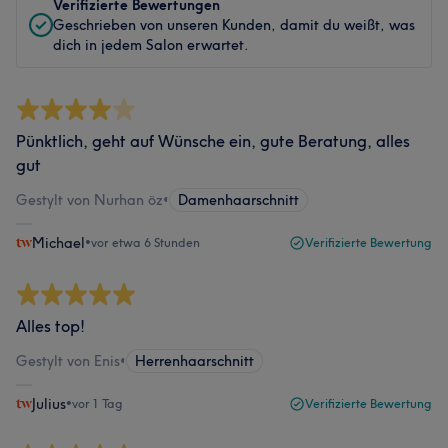
Verifizierte Bewertungen
Geschrieben von unseren Kunden, damit du weißt, was
dich in jedem Salon erwartet.
Pünktlich, geht auf Wünsche ein, gute Beratung, alles
gut
Gestylt von Nurhan öz
•
Damenhaarschnitt
Michael
•
vor etwa 6 Stunden
Verifizierte Bewertung
Alles top!
Gestylt von Enis
•
Herrenhaarschnitt
Julius
•
vor 1 Tag
Verifizierte Bewertung