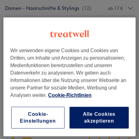
Damen - Haarschnitte & Stylings
(
12
)
ab 17 €
Damen - Colorationen, Schnitte &
ab 38 €
Föhnen
(
9
)
Kinder - Haarschnitte & Stylings
(
3
)
ab 15 €
Wir verwenden eigene Cookies und Cookies von
Dritten, um Inhalte und Anzeigen zu personalisieren,
Haarkuren & Pflege
(
2
)
ab 2 €
Medienfunktionen bereitzustellen und unseren
Datenverkehr zu analysieren. Wir geben auch
Herren - Haarschnitte & Stylings
(
12
)
ab 7 €
Informationen über die Nutzung unserer Webseite an
unsere Partner für soziale Medien, Werbung und
Damen - Farbe & Coloration
(
2
)
ab 39 €
Analysen weiter.
Cookie-Richtlinien
Cookie-
Alle Cookies
Salonbewertungen
Einstellungen
akzeptieren