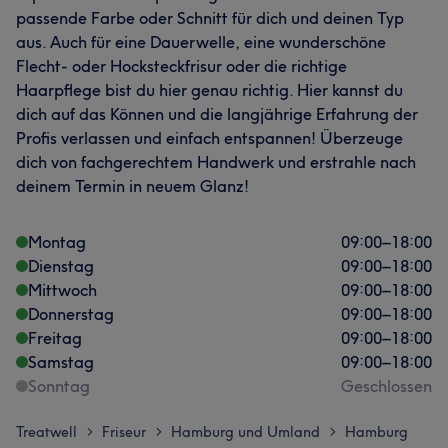
passende Farbe oder Schnitt für dich und deinen Typ
aus. Auch für eine Dauerwelle, eine wunderschöne
Flecht- oder Hocksteckfrisur oder die richtige
Haarpflege bist du hier genau richtig. Hier kannst du
dich auf das Können und die langjährige Erfahrung der
Profis verlassen und einfach entspannen! Überzeuge
dich von fachgerechtem Handwerk und erstrahle nach
deinem Termin in neuem Glanz!
Montag
09:00
–
18:00
Dienstag
09:00
–
18:00
Mittwoch
09:00
–
18:00
Donnerstag
09:00
–
18:00
Freitag
09:00
–
18:00
Samstag
09:00
–
18:00
Sonntag
Geschlossen
Treatwell
Friseur
Hamburg und Umland
Hamburg
>
>
>