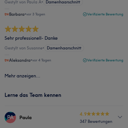
Gestylt von Paula A
•
Damenhaarschnitt
Barbara
•
vor 3 Tagen
Verifizierte Bewertung
Sehr professionell- Danke
Gestylt von Susanne
•
Damenhaarschnitt
Aleksandra
•
vor 4 Tagen
Verifizierte Bewertung
Mehr anzeigen...
Lerne das Team kennen
4.9
PA
Paula
347 Bewertungen