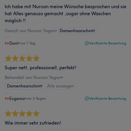
Ich habe mit Nurcan meine Wünsche besprochen und sie
hat Alles genauso gemacht ,sogar ohne Waschen
möglich !!
Gestylt von Nurcan Yagan
•
Damenhaarschnitt
Dorit
•
vor 1 Tag
Verifizierte Bewertung
Super nett, professionell, perfekt!
Behandelt von Nurcan Yagan
•
Damenhaarschnitt
Alle anzeigen
Evgenia
•
vor 2 Tagen
Verifizierte Bewertung
Wie immer sehr zufrieden!