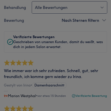
Behandlung
Alle Bewertungen
Bewertung
Nach Sternen filtern
Verifizierte Bewertungen
Geschrieben von unseren Kunden, damit du weißt, was
dich in jedem Salon erwartet.
Wie immer war ich sehr zufrieden. Schnell, gut, sehr
freundlich, ich komme gern wieder zu Irina.
Gestylt von Irina
•
Damenhaarschnitt
Marion Westphal
•
vor etwa 15 Stunden
Verifizierte Bewertung