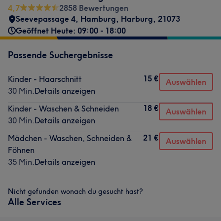
4,7
2858 Bewertungen
Seevepassage 4
,
Hamburg, Harburg
,
21073
Geöffnet Heute: 09:00 - 18:00
Passende Suchergebnisse
15 €
Kinder - Haarschnitt
Auswählen
30 Min.
Details anzeigen
18 €
Kinder - Waschen & Schneiden
Auswählen
30 Min.
Details anzeigen
21 €
Mädchen - Waschen, Schneiden &
Auswählen
Föhnen
35 Min.
Details anzeigen
Nicht gefunden wonach du gesucht hast?
Alle Services