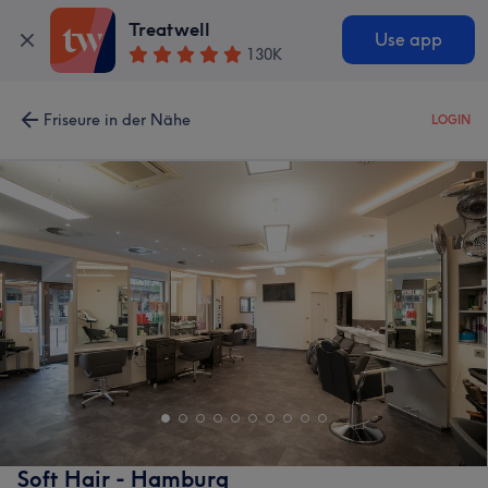
Treatwell
Use app
130K
Friseure in der Nähe
LOGIN
Soft Hair - Hamburg