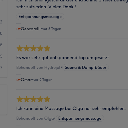
sehr zufrieden. Vielen Dank !
Entspannungsmassage
52
Gencarelli
•
vor 8 Tagen
30
15
15
Es war sehr gut entspannend top umgesetzt
Behandelt von Hydrojet
•
Sauna & Dampfbäder
7
Omar
•
vor 9 Tagen
Ich kann eine Massage bei Olga nur sehr empfehlen.
Behandelt von Olga
•
Entspannungsmassage