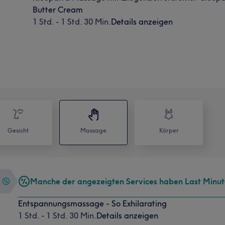
Butter Cream
1 Std. - 1 Std. 30 Min.
Details anzeigen
Gesicht
Massage
Körper
Manche der angezeigten Services haben Last Minu
Entspannungsmassage - So Exhilarating
1 Std. - 1 Std. 30 Min.
Details anzeigen