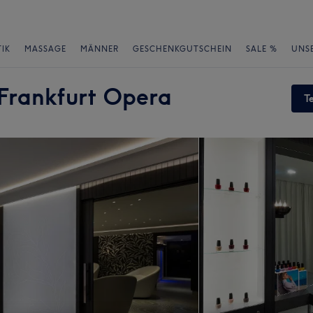
IK
MASSAGE
MÄNNER
GESCHENKGUTSCHEIN
SALE %
UNS
l Frankfurt Opera
T