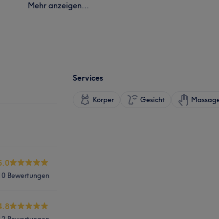
Mehr anzeigen...
Services
Körper
Gesicht
Massag
5.0
10 Bewertungen
4.8
12 Bewertungen