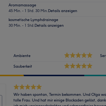
Aromamassage
45 Min. - 1 Std. 30 Min.
Details anzeigen
kosmetische Lymphdrainage
30 Min. - 1 Std.
Details anzeigen
Ambiente
Ser
Sauberkeit
Wir haben spontan, Termin bekommen. Und Olga war
tolle Frau. Und hat mir einige Blockaden gelöst, dan
ich mich uneingeschränkter und schmerzfreier bewe