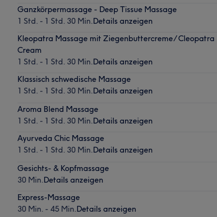
Ganzkörpermassage - Deep Tissue Massage
1 Std. - 1 Std. 30 Min.
Details anzeigen
Kleopatra Massage mit Ziegenbuttercreme/ Cleopatra
Cream
1 Std. - 1 Std. 30 Min.
Details anzeigen
Klassisch schwedische Massage
1 Std. - 1 Std. 30 Min.
Details anzeigen
Aroma Blend Massage
1 Std. - 1 Std. 30 Min.
Details anzeigen
Ayurveda Chic Massage
1 Std. - 1 Std. 30 Min.
Details anzeigen
Gesichts- & Kopfmassage
30 Min.
Details anzeigen
Express-Massage
30 Min. - 45 Min.
Details anzeigen