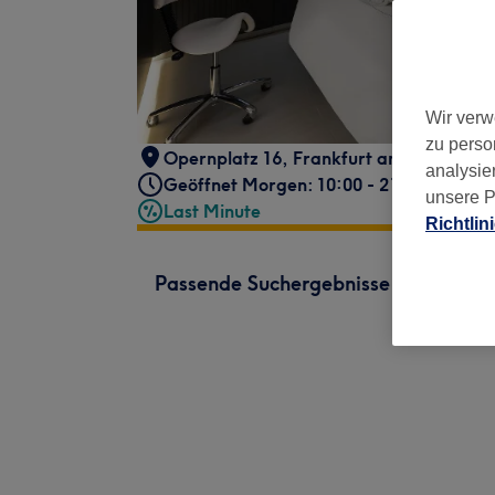
Wir verw
zu perso
Opernplatz 16
,
Frankfurt am Main, Inn
analysie
Geöffnet Morgen: 10:00 - 21:00
unsere P
Last Minute
Richtlin
Passende Suchergebnisse