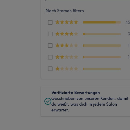
Nach Sternen filtern
4
Verifizierte Bewertungen
Geschrieben von unseren Kunden, damit
du weißt, was dich in jedem Salon
erwartet.