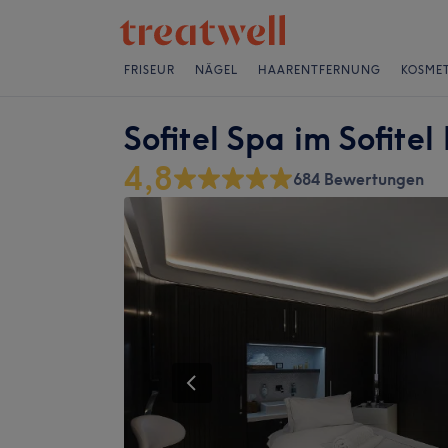
FRISEUR
NÄGEL
HAARENTFERNUNG
KOSMET
Sofitel Spa im Sofite
4,8
684 Bewertungen