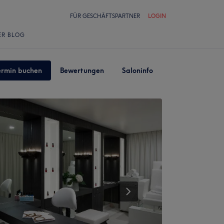
FÜR GESCHÄFTSPARTNER
LOGIN
ER BLOG
ermin buchen
Bewertungen
Saloninfo