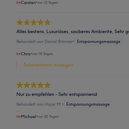
Carsten
•
vor 10 Tagen
Alles bestens. Luxuriöses, sauberes Ambiente, Sehr 
Behandelt von Daniel Brönner
•
Entspannungsmassage
Chris
•
vor 18 Tagen
Salonantwort anzeigen
Nur zu empfehlen - Sehr entspannend
Behandelt von Hajar M.
•
Entspannungsmassage
Michael
•
vor 20 Tagen