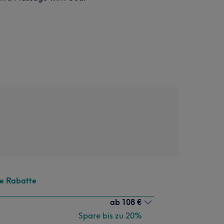
te Rabatte
ab
108 €
Spare bis zu 20%