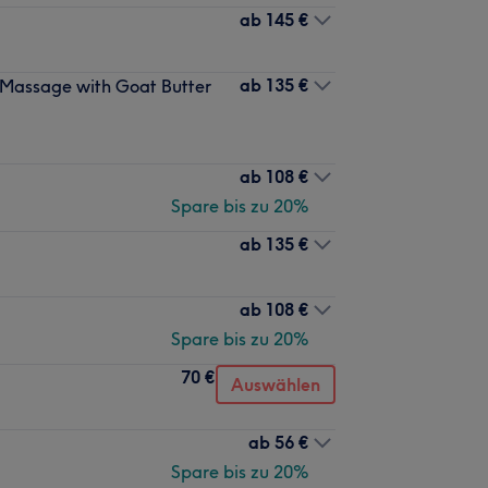
ab
145 €
ab
135 €
 Massage with Goat Butter
ab
108 €
Spare bis zu 20%
ab
135 €
ab
108 €
Spare bis zu 20%
70 €
Auswählen
ab
56 €
Spare bis zu 20%