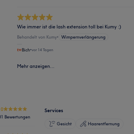
Wie immer ist die lash extension toll bei Kumy :)
Behandelt von Kumy
•
Wimpernverlängerung
Bich
•
vor 14 Tagen
Mehr anzeigen...
.0
Services
01 Bewertungen
Gesicht
Haarentfernung