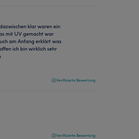
 dazwischen klar waren ein
 das mit UV gemacht war
auch am Anfang erklärt was
ffen ich bin wirklich sehr
n
Verifizierte Bewertung
Verifizierte Bewertung