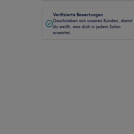
Verifizierte Bewertungen
Geschrieben von unseren Kunden, damit
du weißt, was dich in jedem Salon
erwartet.