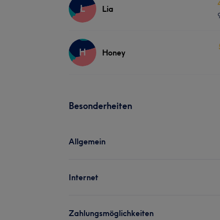
L
Lia
H
Honey
Besonderheiten
Allgemein
Internet
Zahlungsmöglichkeiten