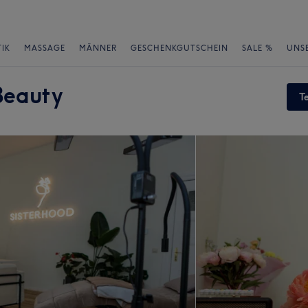
IK
MASSAGE
MÄNNER
GESCHENKGUTSCHEIN
SALE %
UNS
Beauty
T