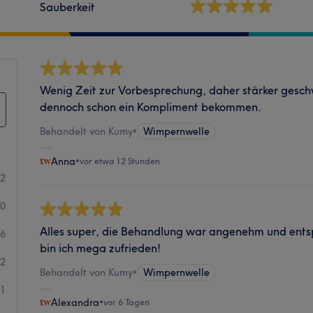
Sauberkeit
Wenig Zeit zur Vorbesprechung, daher stärker gesc
dennoch schon ein Kompliment bekommen.
Behandelt von Kumy
•
Wimpernwelle
Anna
•
vor etwa 12 Stunden
62
30
Alles super, die Behandlung war angenehm und ents
6
bin ich mega zufrieden!
2
Behandelt von Kumy
•
Wimpernwelle
1
Alexandra
•
vor 6 Tagen