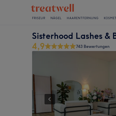
FRISEUR
NÄGEL
HAARENTFERNUNG
KOSMET
Sisterhood Lashes & 
4,9
743 Bewertungen