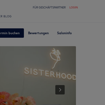
FÜR GESCHÄFTSPARTNER
LOGIN
ER BLOG
ermin buchen
Bewertungen
Saloninfo