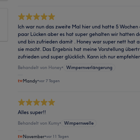
Ich war nun das zweite Mal hier und hatte 5 Wochen
paar Lücken aber es hat super gehalten wir hatten
und bin zufrieden damit . Honey war super nett hat 
sie macht. Das Ergebnis hat meine Vorstellung übertro
zufrieden und super glücklich. Kann ich nur empfehle
Behandelt von Honey
•
Wimpernverlängerung
Mandy
•
vor 7 Tagen
Alles super!!
Behandelt von Kumy
•
Wimpernwelle
November
•
vor 11 Tagen