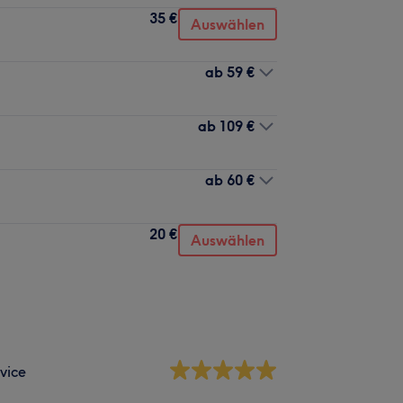
35 €
Auswählen
ab
59 €
ab
109 €
ab
60 €
20 €
Auswählen
vice