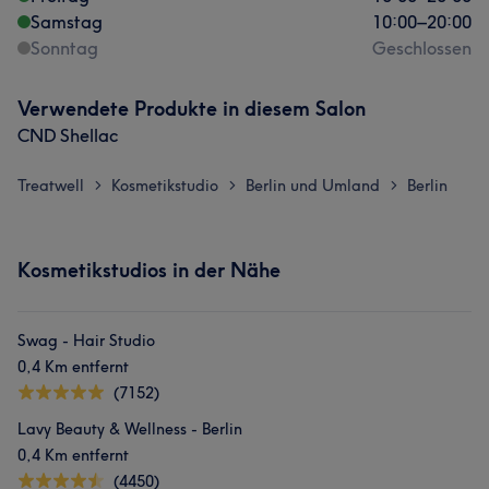
Samstag
10:00
–
20:00
Sonntag
Geschlossen
Verwendete Produkte in diesem Salon
CND Shellac
Treatwell
Kosmetikstudio
Berlin und Umland
Berlin
>
>
>
Kosmetikstudios in der Nähe
Swag - Hair Studio
0,4 Km entfernt
(7152)
Lavy Beauty & Wellness - Berlin
0,4 Km entfernt
(4450)