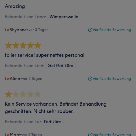
Amazing
Behandelt von Lana
•
Wimpernwelle
Shyanne
•
vor 3 Tagen
Verifizierte Bewertung
toller service! super nettes personal
Behandelt von Linh
•
Gel Pediküre
Alina
•
vor 3 Tagen
Verifizierte Bewertung
Kein Service vorhanden. Befindet Behandlung
geschnitten. Nicht sehr sauber.
Behandelt von Le
•
Pediküre
Marc
•
vor 4 Tagen
Verifizierte Bewertung