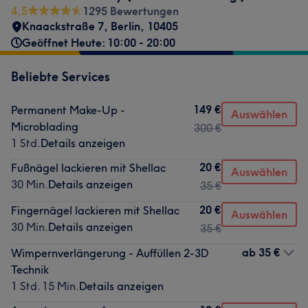
4,5
1295 Bewertungen
Knaackstraße 7
,
Berlin
,
10405
Geöffnet Heute: 10:00 - 20:00
Beliebte Services
149 €
Permanent Make-Up -
Auswählen
Microblading
300 €
1 Std.
Details anzeigen
20 €
Fußnägel lackieren mit Shellac
Auswählen
30 Min.
Details anzeigen
35 €
20 €
Fingernägel lackieren mit Shellac
Auswählen
30 Min.
Details anzeigen
35 €
ab
35 €
Wimpernverlängerung - Auffüllen 2-3D
Technik
1 Std. 15 Min.
Details anzeigen