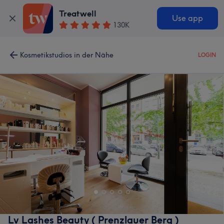
Treatwell
Use app
130K
Kosmetikstudios in der Nähe
LOGIN
Lv Lashes Beauty ( Prenzlauer Berg )