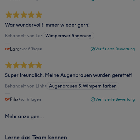
War wundervoll! Immer wieder gern!
Behandelt von Le
•
Wimpernverlängerung
Lara
•
vor 5 Tagen
Verifizierte Bewertung
Super freundlich. Meine Augenbrauen wurden gerettet!
Behandelt von Linh
•
Augenbrauen & Wimpern färben
Filiz
•
vor 6 Tagen
Verifizierte Bewertung
Mehr anzeigen...
Lerne das Team kennen