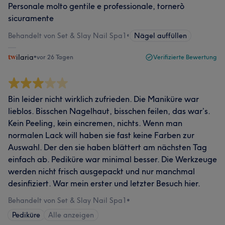
Personale molto gentile e professionale, tornerò
sicuramente
Behandelt von Set & Slay Nail Spa1
•
Nägel auffüllen
ilaria
•
vor 26 Tagen
Verifizierte Bewertung
Bin leider nicht wirklich zufrieden. Die Maniküre war
lieblos. Bisschen Nagelhaut, bisschen feilen, das war’s.
Kein Peeling, kein eincremen, nichts. Wenn man
normalen Lack will haben sie fast keine Farben zur
Auswahl. Der den sie haben blättert am nächsten Tag
einfach ab. Pediküre war minimal besser. Die Werkzeuge
werden nicht frisch ausgepackt und nur manchmal
desinfiziert. War mein erster und letzter Besuch hier.
Behandelt von Set & Slay Nail Spa1
•
Pediküre
Alle anzeigen