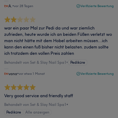
A.
•
vor 28 Tagen
Verifizierte Bewertung
war ein paar Mal zur Pedi da und war ziemlich
zufrieden, heute wurde ich an beiden Füßen verletzt wo
man nicht hätte mit dem Hobel arbeiten müssen...ich
kann den einen fuß bisher nicht belasten. zudem sollte
ich trotzdem den vollen Preis zahlen
Behandelt von Set & Slay Nail Spa1
•
Pediküre
vana
•
vor etwa 1 Monat
Verifizierte Bewertung
Very good service and friendly staff
Behandelt von Set & Slay Nail Spa1
•
Pediküre
Alle anzeigen