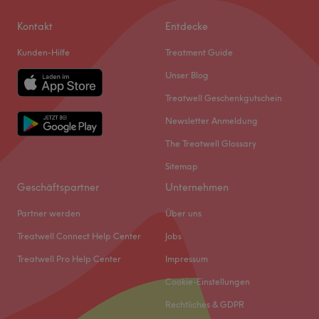
Kontakt
Entdecke
Kunden-Hilfe
Treatment Guide
Unser Blog
Treatwell Geschenkgutschein
Newsletter Anmeldung
The Treatwell Glossary
Sitemap
Geschäftspartner
Unternehmen
Partner werden
Über uns
Treatwell Connect Help Center
Jobs
Treatwell Pro Help Center
Impressum
Cookie-Einstellungen
Rechtliches & GDPR