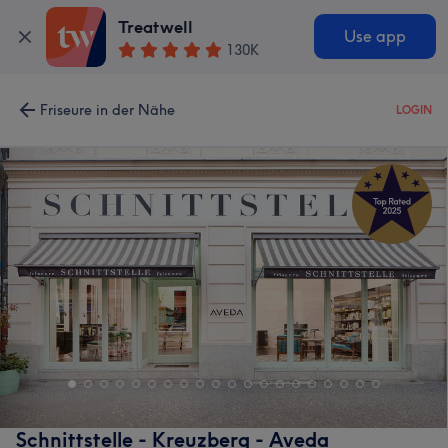
Treatwell
Use app
130K
Friseure in der Nähe
LOGIN
Schnittstelle - Kreuzberg - Aveda