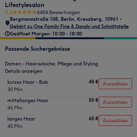
Lifestylesalon
4,8
4404 Bewertungen
Bergmannstraße 108
,
Berlin, Kreuzberg
,
10961 -
Gehört zu One Family Fine & Dandy und Schnittstelle
Geöffnet Morgen: 10:00 - 18:00
Passende Suchergebnisse
Damen - Haarwäsche, Pflege und Styling
Details anzeigen
45 €
kurzes Haar - Bob
Auswählen
30 Min.
55 €
mittellanges Haar
Auswählen
45 Min.
65 €
langes Haar
Auswählen
45 Min.