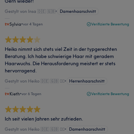
Gern wieder!
Gestylt von Insa 🇩🇪 🇬🇧
•
Damenhaarschnitt
Sylvia
•
vor 4 Tagen
Verifizierte Bewertung
Heiko nimmt sich stets viel Zeit in der typgerechten
Beratung. Ich habe schwierige Haar mit geradem
Haarwuchs. Die Herausforderung meistert er stets
hervorragend.
Gestylt von Heiko 🇩🇪 🇬🇧 🏳️‍🌈
•
Herrenhaarschnitt
Kieth
•
vor 6 Tagen
Verifizierte Bewertung
Ich seit vielen Jahren sehr zufrieden.
Gestylt von Heiko 🇩🇪 🇬🇧 🏳️‍🌈
•
Damenhaarschnitt