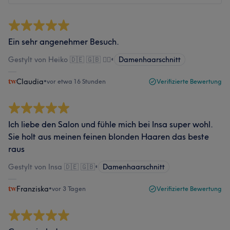
Ein sehr angenehmer Besuch.
Gestylt von Heiko 🇩🇪 🇬🇧 🏳️‍🌈
•
Damenhaarschnitt
Claudia
•
vor etwa 16 Stunden
Verifizierte Bewertung
Ich liebe den Salon und fühle mich bei Insa super wohl.
Sie holt aus meinen feinen blonden Haaren das beste
raus
Gestylt von Insa 🇩🇪 🇬🇧
•
Damenhaarschnitt
Franziska
•
vor 3 Tagen
Verifizierte Bewertung