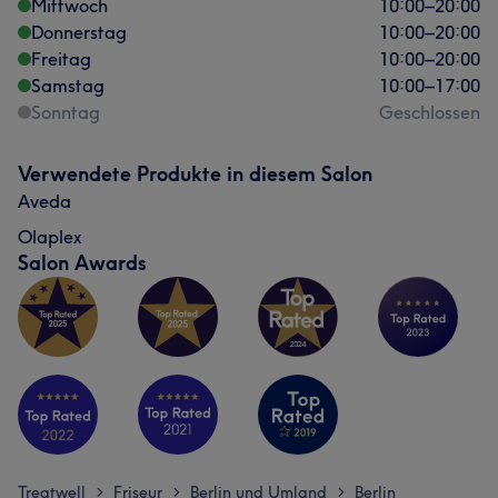
Mittwoch
10:00
–
20:00
Donnerstag
10:00
–
20:00
Freitag
10:00
–
20:00
Samstag
10:00
–
17:00
Sonntag
Geschlossen
Verwendete Produkte in diesem Salon
Aveda
Olaplex
Salon Awards
Treatwell
Friseur
Berlin und Umland
Berlin
>
>
>