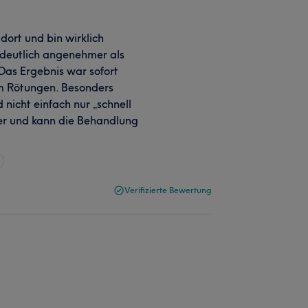
dort und bin wirklich
r deutlich angenehmer als
Das Ergebnis war sofort
um Rötungen. Besonders
nicht einfach nur „schnell
er und kann die Behandlung
Verifizierte Bewertung