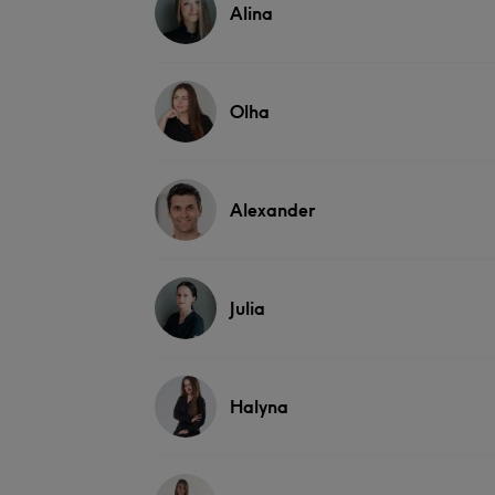
Alina
Olha
Alexander
Julia
Halyna