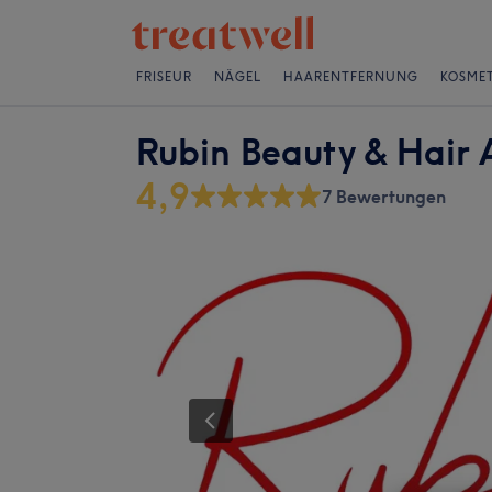
FRISEUR
NÄGEL
HAARENTFERNUNG
KOSMET
Rubin Beauty & Hair 
4,9
7 Bewertungen