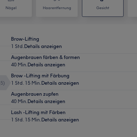
Nägel
Haarentfernung
Gesicht
Brow-Lifting
1 Std.
Details anzeigen
Augenbrauen färben & formen
40 Min.
Details anzeigen
Brow -Lifting mit Färbung
(
5
)
1 Std. 15 Min.
Details anzeigen
Augenbrauen zupfen
40 Min.
Details anzeigen
Lash -Lifting mit Färben
1 Std. 15 Min.
Details anzeigen