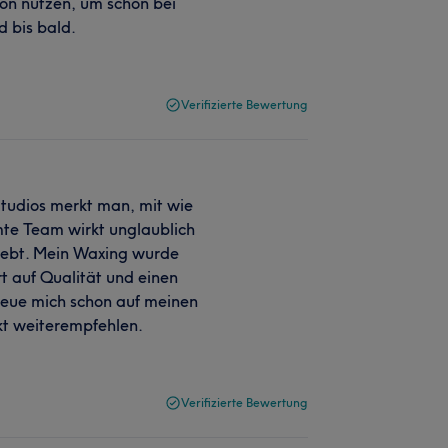
lon nutzen, um schon bei
 bis bald.
Verifizierte Bewertung
Studios merkt man, mit wie
mte Team wirkt unglaublich
rliebt. Mein Waxing wurde
t auf Qualität und einen
 freue mich schon auf meinen
kt weiterempfehlen.
Verifizierte Bewertung