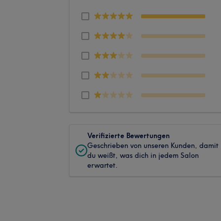
Verifizierte Bewertungen
Geschrieben von unseren Kunden, damit
du weißt, was dich in jedem Salon
erwartet.