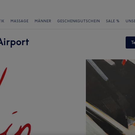
IK
MASSAGE
MÄNNER
GESCHENKGUTSCHEIN
SALE %
UNS
Airport
T