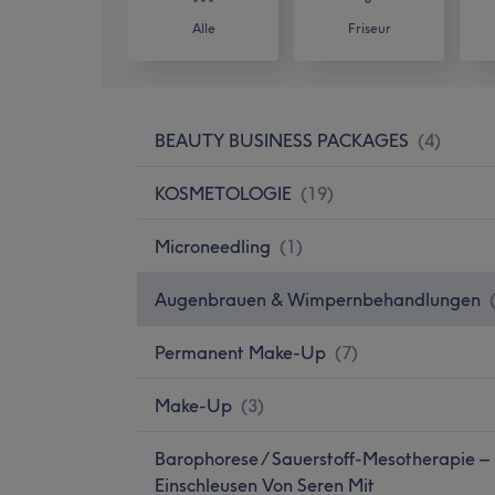
Alle
Friseur
BEAUTY BUSINESS PACKAGES
(
4
)
KOSMETOLOGIE
(
19
)
Microneedling
(
1
)
Augenbrauen & Wimpernbehandlungen
Permanent Make-Up
(
7
)
Make-Up
(
3
)
Barophorese / Sauerstoff-Mesotherapie –
Einschleusen Von Seren Mit