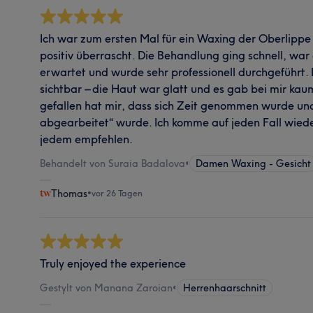
Ich war zum ersten Mal für ein Waxing der Oberlippe 
positiv überrascht. Die Behandlung ging schnell, wa
erwartet und wurde sehr professionell durchgeführt. 
sichtbar – die Haut war glatt und es gab bei mir ka
gefallen hat mir, dass sich Zeit genommen wurde und 
abgearbeitet“ wurde. Ich komme auf jeden Fall wied
jedem empfehlen.
Behandelt von Suraia Badalova
•
Damen Waxing - Gesicht
Thomas
•
vor 26 Tagen
Truly enjoyed the experience
Gestylt von Manana Zaroian
•
Herrenhaarschnitt