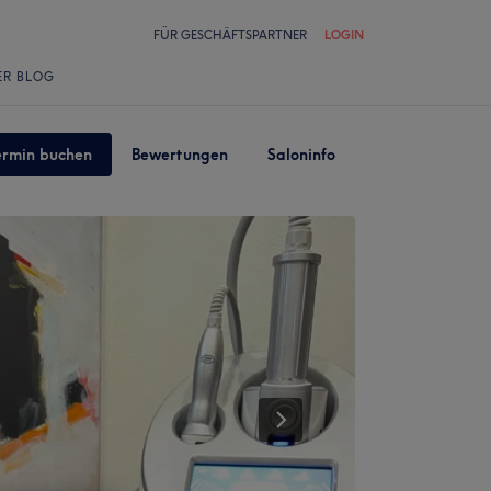
FÜR GESCHÄFTSPARTNER
LOGIN
ER BLOG
ermin buchen
Bewertungen
Saloninfo