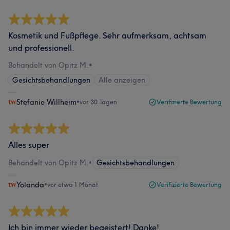
Kosmetik und Fußpflege. Sehr aufmerksam, achtsam
und professionell.
Behandelt von Opitz M.
•
Gesichtsbehandlungen
Alle anzeigen
Stefanie Willheim
•
vor 30 Tagen
Verifizierte Bewertung
Alles super
Behandelt von Opitz M.
•
Gesichtsbehandlungen
Yolanda
•
vor etwa 1 Monat
Verifizierte Bewertung
Ich bin immer wieder begeistert! Danke!