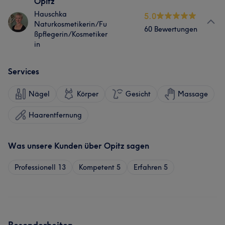
Opitz
Hauschka
5.0
Naturkosmetikerin/Fu
60 Bewertungen
ßpflegerin/Kosmetiker
in
Services
Nägel
Körper
Gesicht
Massage
Haarentfernung
Was unsere Kunden über Opitz sagen
Professionell
13
Kompetent
5
Erfahren
5