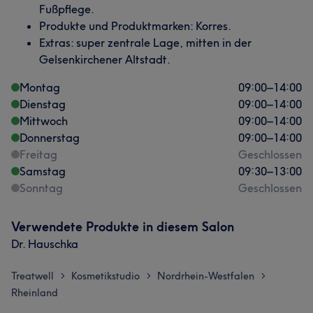
Fußpflege.
Produkte und Produktmarken: Korres.
Extras: super zentrale Lage, mitten in der
Gelsenkirchener Altstadt.
Montag
09:00
–
14:00
Dienstag
09:00
–
14:00
Mittwoch
09:00
–
14:00
Donnerstag
09:00
–
14:00
Freitag
Geschlossen
Samstag
09:30
–
13:00
Sonntag
Geschlossen
Verwendete Produkte in diesem Salon
Dr. Hauschka
Treatwell
Kosmetikstudio
Nordrhein-Westfalen
>
>
>
Rheinland