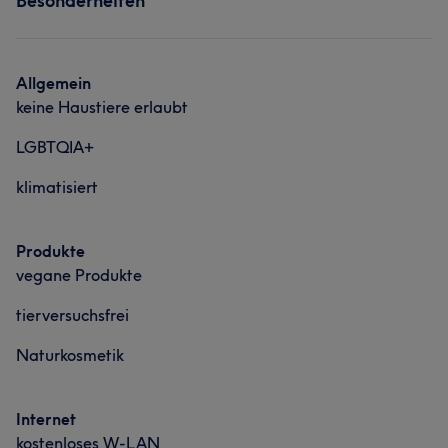
Besonderheiten
Allgemein
keine Haustiere erlaubt
LGBTQIA+
klimatisiert
Produkte
vegane Produkte
tierversuchsfrei
Naturkosmetik
Internet
kostenloses W-LAN