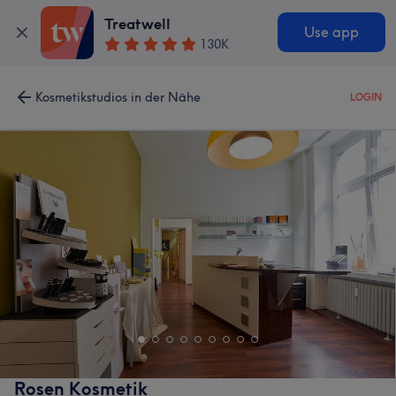
Treatwell
Use app
130K
Kosmetikstudios in der Nähe
LOGIN
Rosen Kosmetik