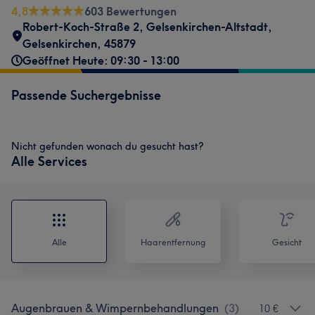
4,8
603 Bewertungen
Robert-Koch-Straße 2
,
Gelsenkirchen-Altstadt
,
Gelsenkirchen
,
45879
Geöffnet Heute: 09:30 - 13:00
Passende Suchergebnisse
Nicht gefunden wonach du gesucht hast?
Alle Services
Alle
Haarentfernung
Gesicht
Augenbrauen & Wimpernbehandlungen
(
3
)
10 €