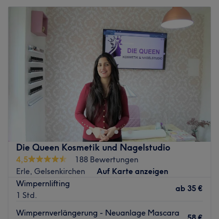
Die Queen Kosmetik und Nagelstudio
4,5
188 Bewertungen
Erle, Gelsenkirchen
Auf Karte anzeigen
Wimpernlifting
ab
35 €
1 Std.
Wimpernverlängerung - Neuanlage Mascara
58 €