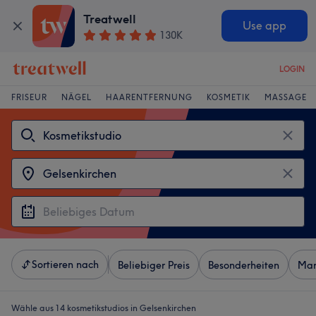
Treatwell
Use app
130K
LOGIN
FRISEUR
NÄGEL
HAARENTFERNUNG
KOSMETIK
MASSAGE
Sortieren nach
Beliebiger Preis
Besonderheiten
Mar
Wähle aus 14
kosmetikstudios in Gelsenkirchen