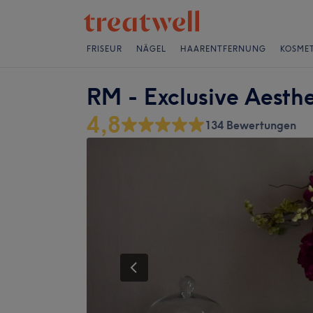
FRISEUR
NÄGEL
HAARENTFERNUNG
KOSMET
RM - Exclusive Aesthe
4,8
134 Bewertungen