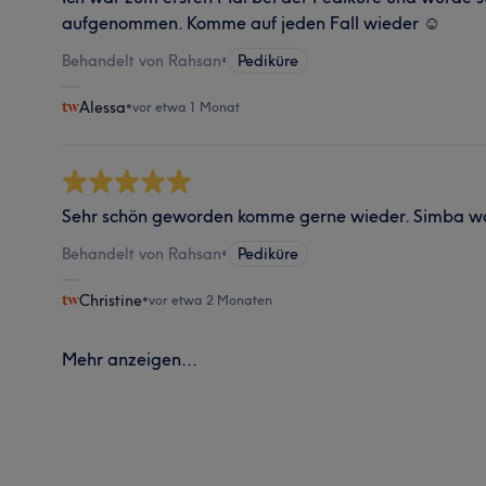
aufgenommen. Komme auf jeden Fall wieder ☺️
Behandelt von Rahsan
•
Pediküre
Alessa
•
vor etwa 1 Monat
Sehr schön geworden komme gerne wieder. Simba wa
Behandelt von Rahsan
•
Pediküre
Christine
•
vor etwa 2 Monaten
Mehr anzeigen...