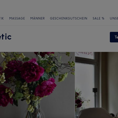
IK
MASSAGE
MÄNNER
GESCHENKGUTSCHEIN
SALE %
UNS
tic
T