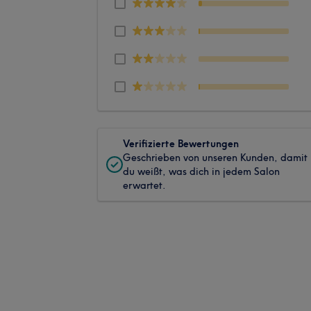
Verifizierte Bewertungen
Geschrieben von unseren Kunden, damit
du weißt, was dich in jedem Salon
erwartet.