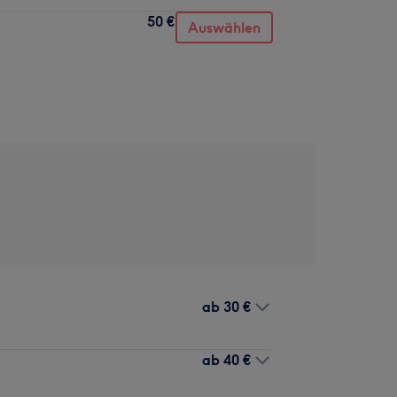
50 €
Auswählen
ab
30 €
ab
40 €