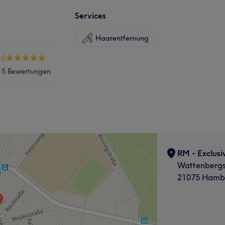
Services
Haarentfernung
.0
15 Bewertungen
RM - Exclusi
Wattenbergs
21075 Hamb