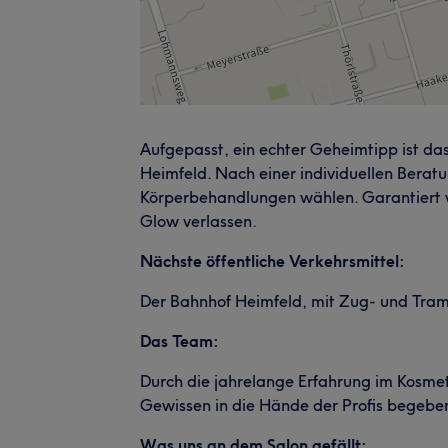
Aufgepasst, ein echter Geheimtipp ist da
Heimfeld. Nach einer individuellen Berat
Körperbehandlungen wählen. Garantiert wi
Glow verlassen.
Nächste öffentliche Verkehrsmittel:
Der Bahnhof Heimfeld, mit Zug- und Tram
Das Team:
Durch die jahrelange Erfahrung im Kosmet
Gewissen in die Hände der Profis begeben
Was uns an dem Salon gefällt: