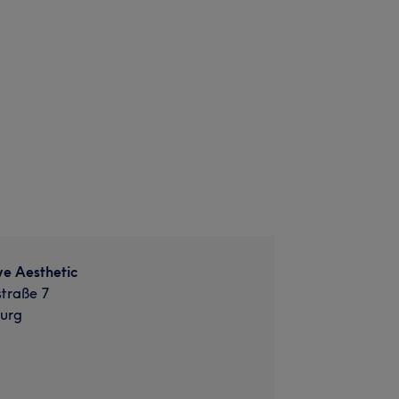
ve Aesthetic
traße 7
urg