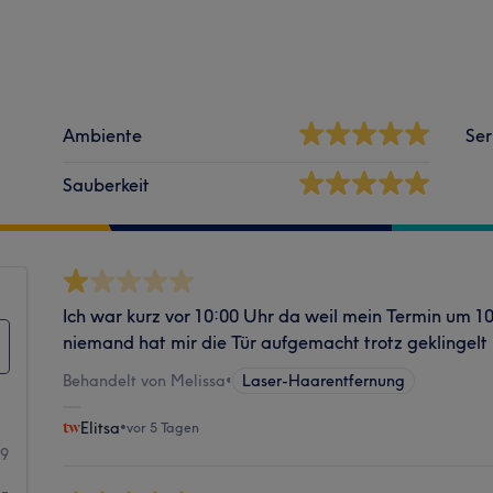
Ambiente
Ser
Sauberkeit
Ich war kurz vor 10:00 Uhr da weil mein Termin um 10
niemand hat mir die Tür aufgemacht trotz geklingelt
Behandelt von Melissa
•
Laser-Haarentfernung
Elitsa
•
vor 5 Tagen
09