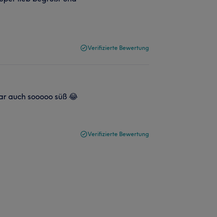
Verifizierte Bewertung
r auch sooooo süß 😂
Verifizierte Bewertung