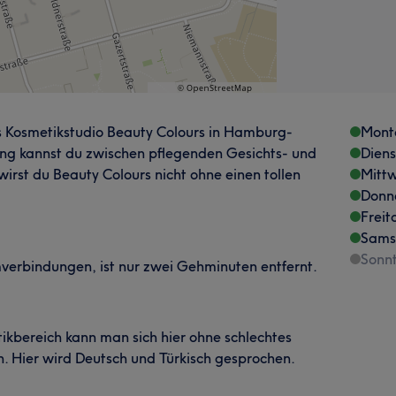
s Kosmetikstudio Beauty Colours in Hamburg-
Mont
ung kannst du zwischen pflegenden Gesichts- und
Dien
rst du Beauty Colours nicht ohne einen tollen
Mitt
Donn
Freit
Sams
Sonn
verbindungen, ist nur zwei Gehminuten entfernt.
ikbereich kann man sich hier ohne schlechtes
. Hier wird Deutsch und Türkisch gesprochen.