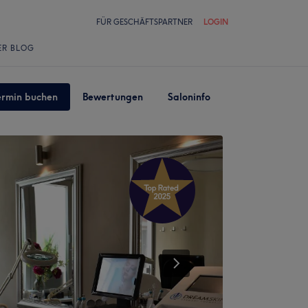
FÜR GESCHÄFTSPARTNER
LOGIN
ER BLOG
ermin buchen
Bewertungen
Saloninfo