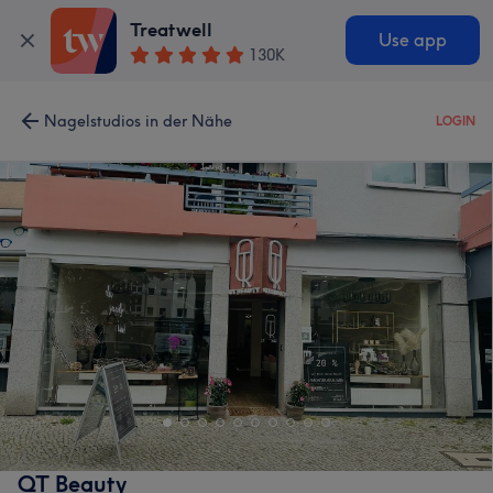
Treatwell
Use app
130K
Nagelstudios in der Nähe
LOGIN
QT Beauty