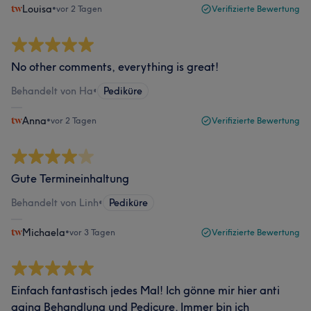
Louisa
•
vor 2 Tagen
Verifizierte Bewertung
No other comments, everything is great!
Behandelt von Ha
•
Pediküre
Anna
•
vor 2 Tagen
Verifizierte Bewertung
Gute Termineinhaltung
Behandelt von Linh
•
Pediküre
Michaela
•
vor 3 Tagen
Verifizierte Bewertung
Einfach fantastisch jedes Mal! Ich gönne mir hier anti
aging Behandlung und Pedicure. Immer bin ich