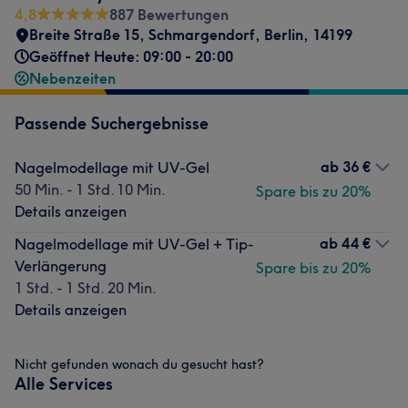
4,8
887 Bewertungen
Breite Straße 15
,
Schmargendorf
,
Berlin
,
14199
Geöffnet Heute: 09:00 - 20:00
Nebenzeiten
Passende Suchergebnisse
ab
36 €
Nagelmodellage mit UV-Gel
50 Min. - 1 Std. 10 Min.
Spare bis zu 20%
Details anzeigen
ab
44 €
Nagelmodellage mit UV-Gel + Tip-
Verlängerung
Spare bis zu 20%
1 Std. - 1 Std. 20 Min.
Details anzeigen
Nicht gefunden wonach du gesucht hast?
Alle Services