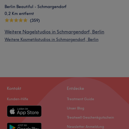
Berlin Beautiful - Schmargendorf
0,2 Km entfernt
(359)
Weitere Nagelstudios in Schmargendorf, Berlin
Weitere Kosmetikstudios in Schmargendorf, Berlin
Kontakt
Entdecke
Kunden-Hilfe
Treatment Guide
Unser Blog
Treatwell Geschenkgutschein
Newsletter Anmeldung