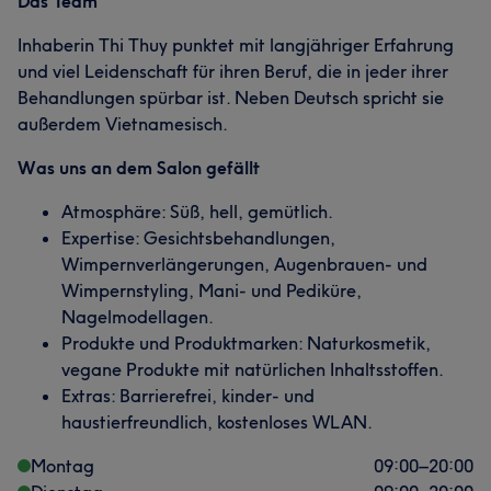
Das Team
Inhaberin Thi Thuy punktet mit langjähriger Erfahrung
und viel Leidenschaft für ihren Beruf, die in jeder ihrer
Behandlungen spürbar ist. Neben Deutsch spricht sie
außerdem Vietnamesisch.
Was uns an dem Salon gefällt
Atmosphäre: Süß, hell, gemütlich.
Expertise: Gesichtsbehandlungen,
Wimpernverlängerungen, Augenbrauen- und
Wimpernstyling, Mani- und Pediküre,
Nagelmodellagen.
Produkte und Produktmarken: Naturkosmetik,
vegane Produkte mit natürlichen Inhaltsstoffen.
Extras: Barrierefrei, kinder- und
haustierfreundlich, kostenloses WLAN.
Montag
09:00
–
20:00