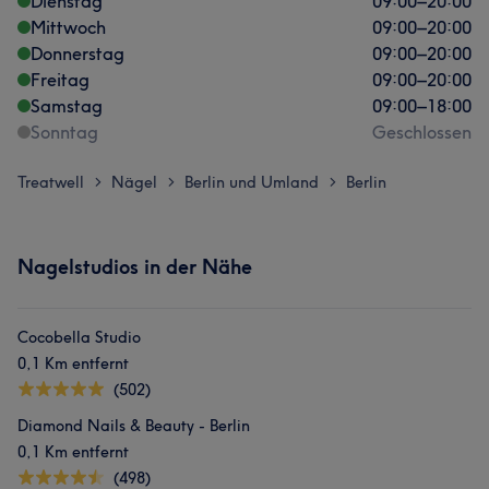
Dienstag
09:00
–
20:00
Mittwoch
09:00
–
20:00
Donnerstag
09:00
–
20:00
Freitag
09:00
–
20:00
Samstag
09:00
–
18:00
Sonntag
Geschlossen
Treatwell
Nägel
Berlin und Umland
Berlin
>
>
>
Nagelstudios in der Nähe
Cocobella Studio
0,1 Km entfernt
(502)
Diamond Nails & Beauty - Berlin
0,1 Km entfernt
(498)