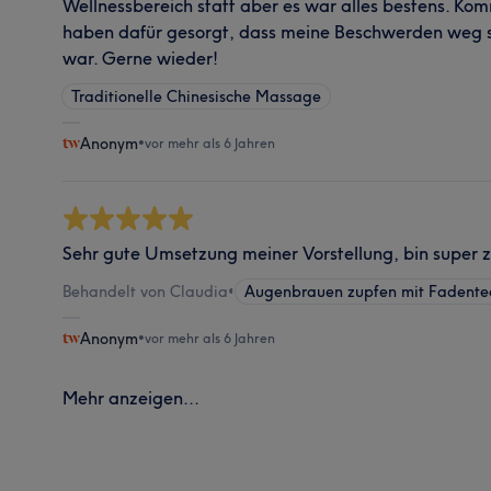
Wellnessbereich statt aber es war alles bestens. K
haben dafür gesorgt, dass meine Beschwerden weg s
war. Gerne wieder!
Traditionelle Chinesische Massage
Anonym
•
vor mehr als 6 Jahren
Sehr gute Umsetzung meiner Vorstellung, bin super z
Behandelt von Claudia
•
Augenbrauen zupfen mit Fadente
Anonym
•
vor mehr als 6 Jahren
Mehr anzeigen...