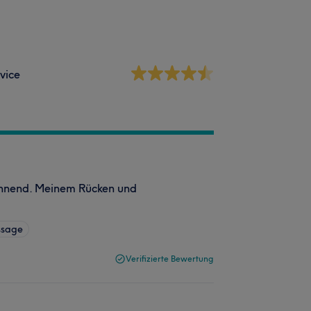
vice
annend. Meinem Rücken und
ssage
Verifizierte Bewertung