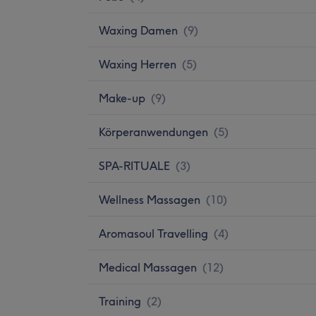
Waxing Damen
(
9
)
Waxing Herren
(
5
)
Make-up
(
9
)
Körperanwendungen
(
5
)
SPA-RITUALE
(
3
)
Wellness Massagen
(
10
)
Aromasoul Travelling
(
4
)
Medical Massagen
(
12
)
Training
(
2
)