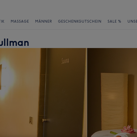
IK
MASSAGE
MÄNNER
GESCHENKGUTSCHEIN
SALE %
UNS
ullman