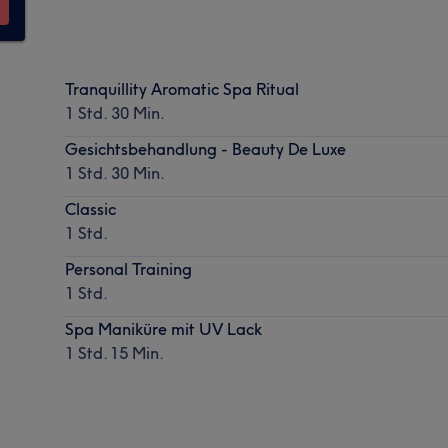
Tranquillity Aromatic Spa Ritual
1 Std. 30 Min.
Gesichtsbehandlung - Beauty De Luxe
1 Std. 30 Min.
Classic
1 Std.
Personal Training
1 Std.
Spa Maniküre mit UV Lack
1 Std. 15 Min.