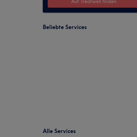
Auf Treatwell finden
Beliebte Services
Alle Services