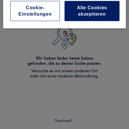
Cookie-
Alle Cookies
Einstellungen
akzeptieren
Wir haben leider keine Salons
gefunden, die zu deiner Suche passen.
Versuche es mit einem anderen Ort
oder mit einer anderen Behandlung.
Treatwell