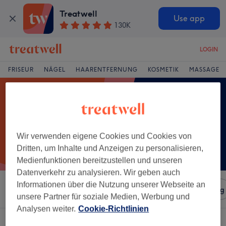
Treatwell
Use app
130K
LOGIN
FRISEUR
NÄGEL
HAARENTFERNUNG
KOSMETIK
MASSAGE
Wir verwenden eigene Cookies und Cookies von
Dritten, um Inhalte und Anzeigen zu personalisieren,
Medienfunktionen bereitzustellen und unseren
Datenverkehr zu analysieren. Wir geben auch
Informationen über die Nutzung unserer Webseite an
Sortieren nach
Salons
Expressangebote
Bewertung
unsere Partner für soziale Medien, Werbung und
Analysen weiter.
Cookie-Richtlinien