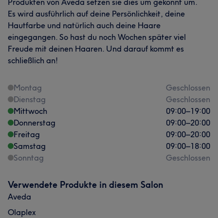
Produkten von Aveda setzen sie dies um gekonnt um.
Es wird ausführlich auf deine Persönlichkeit, deine
Hautfarbe und natürlich auch deine Haare
eingegangen. So hast du noch Wochen später viel
Freude mit deinen Haaren. Und darauf kommt es
schließlich an!
Montag
Geschlossen
Dienstag
Geschlossen
Mittwoch
09:00
–
19:00
Donnerstag
09:00
–
20:00
Freitag
09:00
–
20:00
Samstag
09:00
–
18:00
Sonntag
Geschlossen
Verwendete Produkte in diesem Salon
Aveda
Olaplex