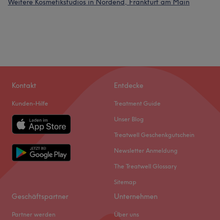
Weitere Kosmetikstudios in Nordend, Frankfurt am Main
Kontakt
Entdecke
Kunden-Hilfe
Treatment Guide
Unser Blog
Treatwell Geschenkgutschein
Newsletter Anmeldung
The Treatwell Glossary
Sitemap
Geschäftspartner
Unternehmen
Partner werden
Über uns