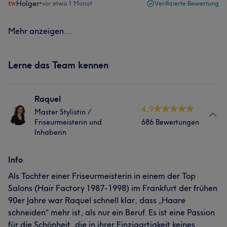
Holger
•
vor etwa 1 Monat
Verifizierte Bewertung
Mehr anzeigen...
Lerne das Team kennen
Raquel
4.9
Master Stylistin /
Friseurmeisterin und
686 Bewertungen
Inhaberin
Info
Als Tochter einer Friseurmeisterin in einem der Top
Salons (Hair Factory 1987-1998) im Frankfurt der frühen
90er Jahre war Raquel schnell klar, dass „Haare
schneiden“ mehr ist, als nur ein Beruf. Es ist eine Passion
für die Schönheit, die in ihrer Einzigartigkeit keines