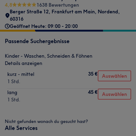
4,8
1638 Bewertungen
Berger Straße 12
,
Frankfurt am Main, Nordend
,
60316
Geöffnet Heute: 09:00 - 20:00
Passende Suchergebnisse
Kinder - Waschen, Schneiden & Föhnen
Details anzeigen
35 €
kurz - mittel
Auswählen
1 Std.
45 €
lang
Auswählen
1 Std.
Nicht gefunden wonach du gesucht hast?
Alle Services