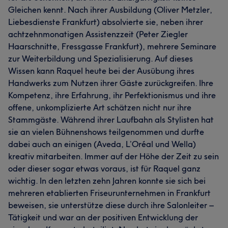
Gleichen kennt. Nach ihrer Ausbildung (Oliver Metzler,
Liebesdienste Frankfurt) absolvierte sie, neben ihrer
achtzehnmonatigen Assistenzzeit (Peter Ziegler
Haarschnitte, Fressgasse Frankfurt), mehrere Seminare
zur Weiterbildung und Spezialisierung. Auf dieses
Wissen kann Raquel heute bei der Ausübung ihres
Handwerks zum Nutzen ihrer Gäste zurückgreifen. Ihre
Kompetenz, ihre Erfahrung, ihr Perfektionismus und ihre
offene, unkomplizierte Art schätzen nicht nur ihre
Stammgäste. Während ihrer Laufbahn als Stylisten hat
sie an vielen Bühnenshows teilgenommen und durfte
dabei auch an einigen (Aveda, L’Oréal und Wella)
kreativ mitarbeiten. Immer auf der Höhe der Zeit zu sein
oder dieser sogar etwas voraus, ist für Raquel ganz
wichtig. In den letzten zehn Jahren konnte sie sich bei
mehreren etablierten Friseurunternehmen in Frankfurt
beweisen, sie unterstütze diese durch ihre Salonleiter –
Tätigkeit und war an der positiven Entwicklung der