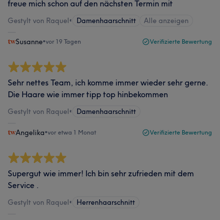
freue mich schon auf den nächsten Termin mit
Gestylt von Raquel
•
Damenhaarschnitt
Alle anzeigen
Susanne
•
vor 19 Tagen
Verifizierte Bewertung
Sehr nettes Team, ich komme immer wieder sehr gerne.
Die Haare wie immer tipp top hinbekommen
Gestylt von Raquel
•
Damenhaarschnitt
Angelika
•
vor etwa 1 Monat
Verifizierte Bewertung
Supergut wie immer! Ich bin sehr zufrieden mit dem
Service .
Gestylt von Raquel
•
Herrenhaarschnitt