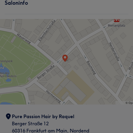
Saloninfo
Pure Passion Hair by Raquel
Berger Straße 12
60316 Frankfurt am Main, Nordend