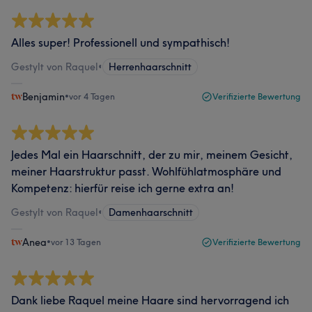
Alles super! Professionell und sympathisch!
Gestylt von Raquel
•
Herrenhaarschnitt
Benjamin
•
vor 4 Tagen
Verifizierte Bewertung
Jedes Mal ein Haarschnitt, der zu mir, meinem Gesicht,
meiner Haarstruktur passt. Wohlfühlatmosphäre und
Kompetenz: hierfür reise ich gerne extra an!
Gestylt von Raquel
•
Damenhaarschnitt
Anea
•
vor 13 Tagen
Verifizierte Bewertung
Dank liebe Raquel meine Haare sind hervorragend ich