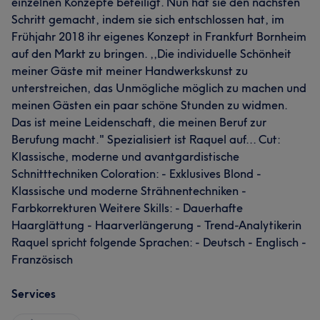
einzelnen Konzepte beteiligt. Nun hat sie den nächsten
Schritt gemacht, indem sie sich entschlossen hat, im
Frühjahr 2018 ihr eigenes Konzept in Frankfurt Bornheim
auf den Markt zu bringen. ,,Die individuelle Schönheit
meiner Gäste mit meiner Handwerkskunst zu
unterstreichen, das Unmögliche möglich zu machen und
meinen Gästen ein paar schöne Stunden zu widmen.
Das ist meine Leidenschaft, die meinen Beruf zur
Berufung macht." Spezialisiert ist Raquel auf... Cut:
Klassische, moderne und avantgardistische
Schnitttechniken Coloration: - Exklusives Blond -
Klassische und moderne Strähnentechniken -
Farbkorrekturen Weitere Skills: - Dauerhafte
Haarglättung - Haarverlängerung - Trend-Analytikerin
Raquel spricht folgende Sprachen: - Deutsch - Englisch -
Französisch
Services