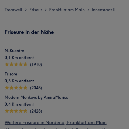
Treatwell
Friseur
Frankfurt am Main
Innenstadt III
>
>
>
Friseure in der Nähe
N-Kuentro
0,1 Km entfernt
(1910)
Frisöre
0,3 Km entfernt
(2045)
Modern Monkeys by AmiraMarisa
0,4 Km entfernt
(2428)
Weitere Friseure in Nordend, Frankfurt am Main