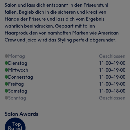
Salon und lass dich entspannt in den Friseurstuhl
fallen. Begieb dich in die sicheren und kreativen
Hände der Friseure und lass dich vom Ergebnis
wahrlich beeindrucken. Gepaart mit tollen
Haarprodukten von namhaften Marken wie American
Crew und Joica wird das Styling perfekt abgerundet.
Montag
Geschlossen
Dienstag
11:00
–
19:00
Mittwoch
11:00
–
19:00
Donnerstag
11:00
–
19:00
Freitag
11:00
–
19:00
Samstag
11:00
–
18:00
Sonntag
Geschlossen
Salon Awards