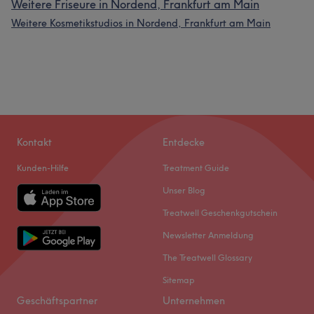
Weitere Friseure in Nordend, Frankfurt am Main
Weitere Kosmetikstudios in Nordend, Frankfurt am Main
Kontakt
Entdecke
Kunden-Hilfe
Treatment Guide
Unser Blog
Treatwell Geschenkgutschein
Newsletter Anmeldung
The Treatwell Glossary
Sitemap
Geschäftspartner
Unternehmen