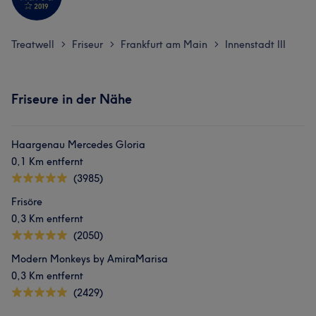
Treatwell
Friseur
Frankfurt am Main
Innenstadt III
>
>
>
Friseure in der Nähe
Haargenau Mercedes Gloria
0,1 Km entfernt
(3985)
Frisöre
0,3 Km entfernt
(2050)
Modern Monkeys by AmiraMarisa
0,3 Km entfernt
(2429)