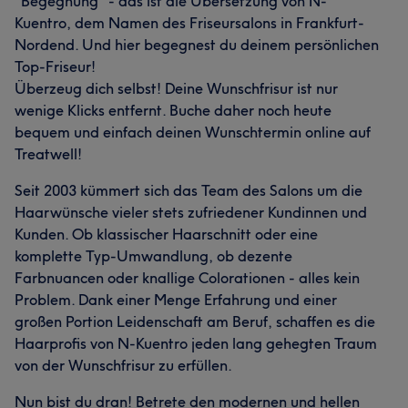
"Begegnung" - das ist die Übersetzung von N-
Kuentro, dem Namen des Friseursalons in Frankfurt-
Nordend. Und hier begegnest du deinem persönlichen
Top-Friseur!
Überzeug dich selbst! Deine Wunschfrisur ist nur
wenige Klicks entfernt. Buche daher noch heute
bequem und einfach deinen Wunschtermin online auf
Treatwell!
Seit 2003 kümmert sich das Team des Salons um die
Haarwünsche vieler stets zufriedener Kundinnen und
Kunden. Ob klassischer Haarschnitt oder eine
komplette Typ-Umwandlung, ob dezente
Farbnuancen oder knallige Colorationen - alles kein
Problem. Dank einer Menge Erfahrung und einer
großen Portion Leidenschaft am Beruf, schaffen es die
Haarprofis von N-Kuentro jeden lang gehegten Traum
von der Wunschfrisur zu erfüllen.
Nun bist du dran! Betrete den modernen und hellen