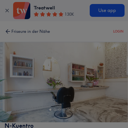
Treatwell
Use app
130K
Friseure in der Nähe
LOGIN
N-Kuentro