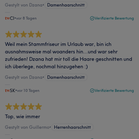
Gestylt von Dzana
•
Damenhaarschnitt
Cl
•
vor 8 Tagen
Verifizierte Bewertung
Weil mein Stammfriseur im Urlaub war, bin ich
ausnahmsweise mal woanders hin...und war sehr
zufrieden! Dzana hat mir toll die Haare geschnitten und
ich überlege, nochmal hinzugehen :)
Gestylt von Dzana
•
Damenhaarschnitt
SK
•
vor 10 Tagen
Verifizierte Bewertung
Top, wie immer
Gestylt von Guillermo
•
Herrenhaarschnitt