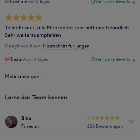
Cristian
•
vor 12 Tagen
Verifizierte Bewertung
Toller Friseur, alle Mitarbeiter sehr nett und freundlich.
Sehr weiterzuempfehlen
Gestylt von Alex
•
Haarschnitt für Jungen
Tristan
•
vor 14 Tagen
Verifizierte Bewertung
Mehr anzeigen...
Lerne das Team kennen
Bina
4.8
Friseurin
206 Bewertungen