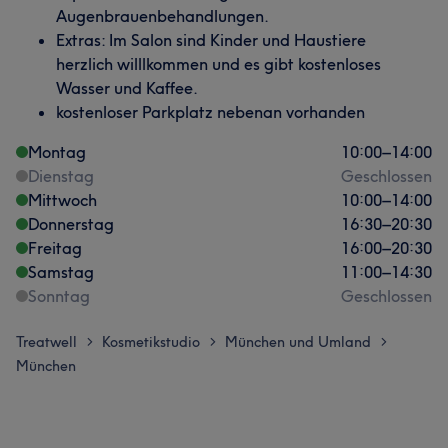
Augenbrauenbehandlungen.
Extras: Im Salon sind Kinder und Haustiere
herzlich willlkommen und es gibt kostenloses
Wasser und Kaffee.
kostenloser Parkplatz nebenan vorhanden
Montag
10:00
–
14:00
Dienstag
Geschlossen
Mittwoch
10:00
–
14:00
Donnerstag
16:30
–
20:30
Freitag
16:00
–
20:30
Samstag
11:00
–
14:30
Sonntag
Geschlossen
Treatwell
Kosmetikstudio
München und Umland
>
>
>
München