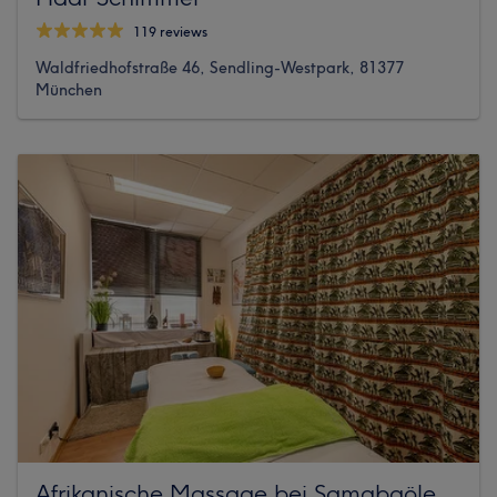
119 reviews
Waldfriedhofstraße 46, Sendling-Westpark, 81377
München
Afrikanische Massage bei Samabaöle