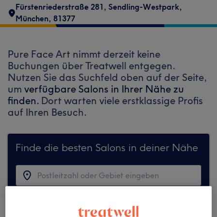
Fürstenriederstraße 281
,
Sendling-Westpark
,
München
,
81377
Pure Face Art nimmt derzeit keine
Buchungen über Treatwell entgegen.
Nutzen Sie das Suchfeld oben auf der Seite,
um
verfügbare Salons in Ihrer Nähe zu
finden.
Dort warten viele erstklassige Profis
auf Ihren Besuch.
Finde die besten Salons in deiner Nähe
Auf Treatwell finden