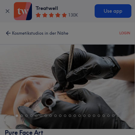
Treatwell
Use app
130K
Kosmetikstudios in der Nähe
LOGIN
Pure Face Art