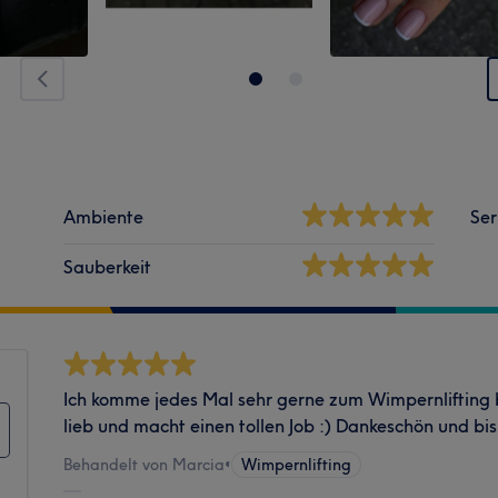
Ambiente
Ser
Sauberkeit
Ich komme jedes Mal sehr gerne zum Wimpernlifting b
lieb und macht einen tollen Job :) Dankeschön und bi
Behandelt von Marcia
•
Wimpernlifting