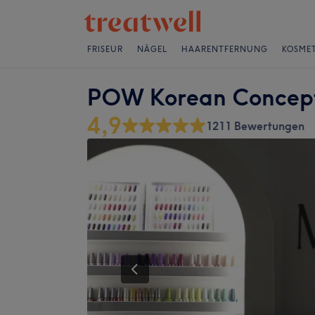
FRISEUR
NÄGEL
HAARENTFERNUNG
KOSMET
POW Korean Concep
4,9
1211 Bewertungen