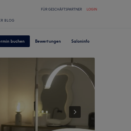
FÜR GESCHÄFTSPARTNER
LOGIN
ER BLOG
ermin buchen
Bewertungen
Saloninfo