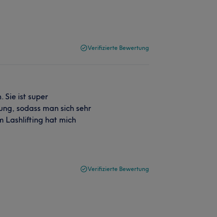
Verifizierte Bewertung
 Sie ist super
ung, sodass man sich sehr
 Lashlifting hat mich
Verifizierte Bewertung