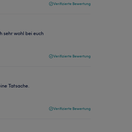
Verifizierte Bewertung
ch sehr wohl bei euch
Verifizierte Bewertung
ine Tatsache.
Verifizierte Bewertung