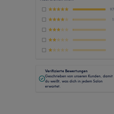
9
Verifizierte Bewertungen
Geschrieben von unseren Kunden, damit
du weißt, was dich in jedem Salon
erwartet.