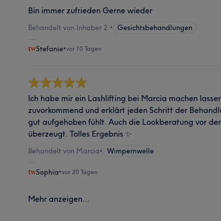
Bin immer zufrieden Gerne wieder
Behandelt von Inhaber 2.
•
Gesichtsbehandlungen
Stefanie
•
vor 10 Tagen
Ich habe mir ein Lashlifting bei Marcia machen lassen.
zuvorkommend und erklärt jeden Schritt der Behandl
gut aufgehoben fühlt. Auch die Lookberatung vor dem
überzeugt. Tolles Ergebnis ✨
Behandelt von Marcia
•
Wimpernwelle
Sophia
•
vor 20 Tagen
Mehr anzeigen...