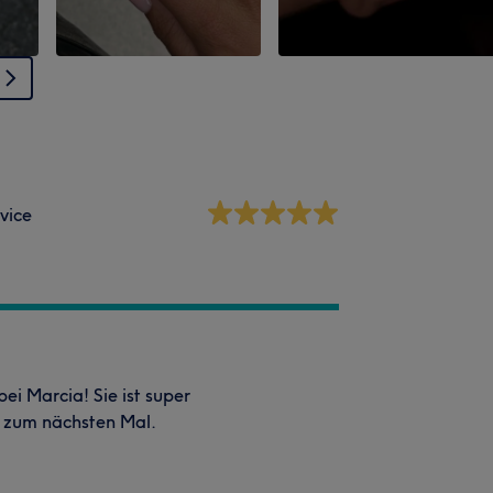
vice
ei Marcia! Sie ist super
s zum nächsten Mal.