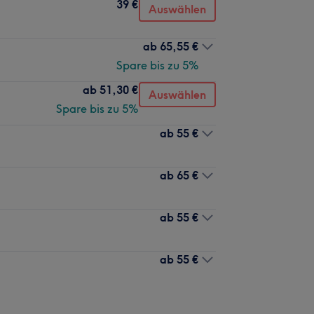
39 €
Auswählen
ab
65,55 €
Spare bis zu 5%
ab
51,30 €
Auswählen
Spare bis zu 5%
ab
55 €
ab
65 €
ab
55 €
ab
55 €