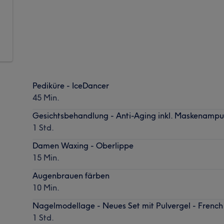
Pediküre - IceDancer
45 Min.
Gesichtsbehandlung - Anti-Aging inkl. Maskenampu
1 Std.
Damen Waxing - Oberlippe
15 Min.
Augenbrauen färben
10 Min.
Nagelmodellage - Neues Set mit Pulvergel - French
1 Std.