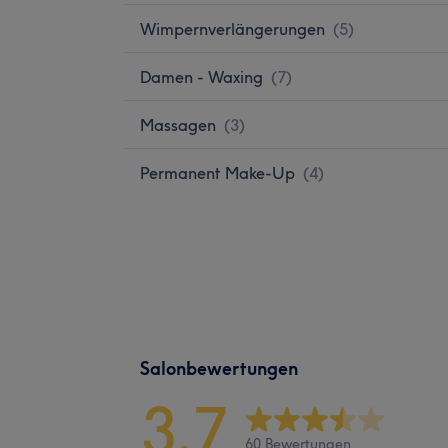
Wimpernverlängerungen
(
5
)
Damen - Waxing
(
7
)
Massagen
(
3
)
Permanent Make-Up
(
4
)
Salonbewertungen
3,7
60 Bewertungen