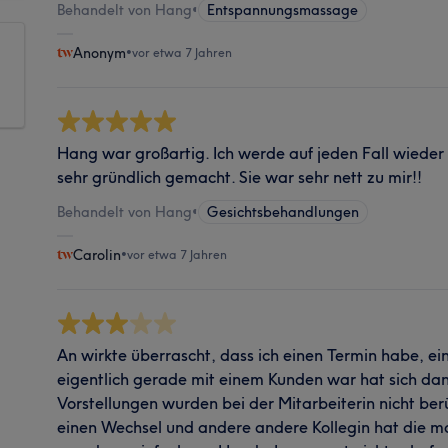
Behandelt von Hang
•
Entspannungsmassage
Anonym
•
vor etwa 7 Jahren
Hang war großartig. Ich werde auf jeden Fall wieder 
sehr gründlich gemacht. Sie war sehr nett zu mir!!
Behandelt von Hang
•
Gesichtsbehandlungen
Carolin
•
vor etwa 7 Jahren
An wirkte überrascht, dass ich einen Termin habe, ein
eigentlich gerade mit einem Kunden war hat sich d
Vorstellungen wurden bei der Mitarbeiterin nicht ber
einen Wechsel und andere andere Kollegin hat die ma