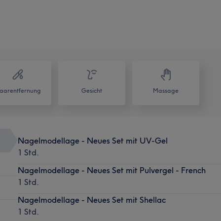
aarentfernung
Gesicht
Massage
Nagelmodellage - Neues Set mit UV-Gel
1 Std.
Nagelmodellage - Neues Set mit Pulvergel - French
1 Std.
Nagelmodellage - Neues Set mit Shellac
1 Std.