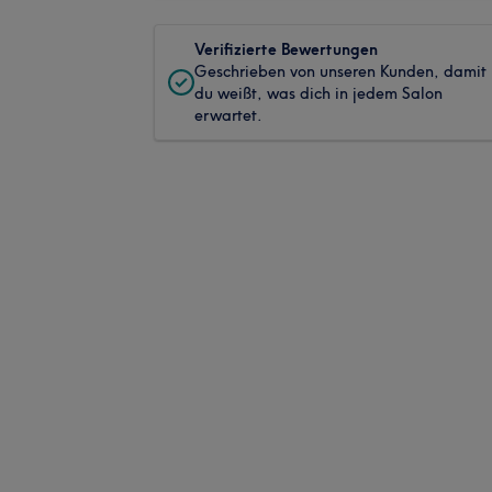
Verifizierte Bewertungen
Geschrieben von unseren Kunden, damit
du weißt, was dich in jedem Salon
erwartet.