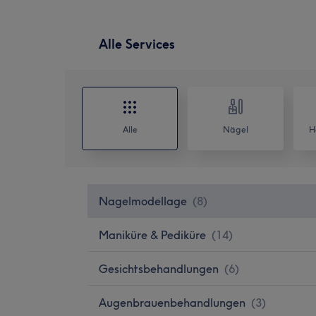
Alle Services
Alle
Nägel
H
Nagelmodellage
(
8
)
Maniküre & Pediküre
(
14
)
Gesichtsbehandlungen
(
6
)
Augenbrauenbehandlungen
(
3
)