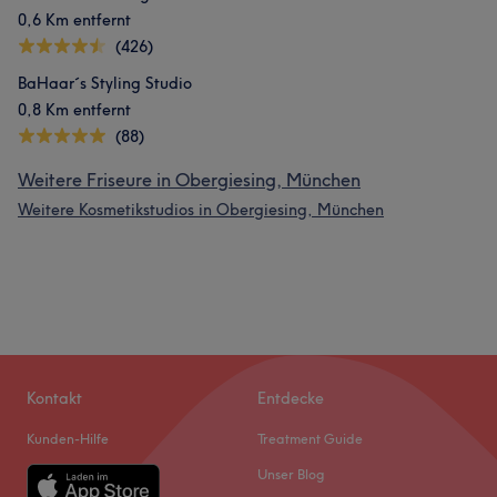
0,6 Km entfernt
(426)
BaHaar´s Styling Studio
0,8 Km entfernt
(88)
Weitere Friseure in Obergiesing, München
Weitere Kosmetikstudios in Obergiesing, München
Kontakt
Entdecke
Kunden-Hilfe
Treatment Guide
Unser Blog