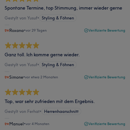
Spontane Termine, top Stimmung, immer wieder gerne
Gestylt von Yusuf
•
Styling & Föhnen
Roxana
•
vor 29 Tagen
Verifizierte Bewertung
Ganz toll. Ich komme gerne wieder.
Gestylt von Yusuf
•
Styling & Föhnen
Simone
•
vor etwa 2 Monaten
Verifizierte Bewertung
Top, war sehr zufrieden mit dem Ergebnis.
Gestylt von Ferhat
•
Herrenhaarschnitt
Manuel
•
vor 4 Monaten
Verifizierte Bewertung