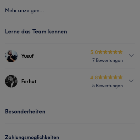
Mehr anzeigen...
Lerne das Team kennen
5.0
Yusuf
7 Bewertungen
Services
4.8
Ferhat
5 Bewertungen
Friseur
Services
Besonderheiten
Friseur
Zahlungsmöglichkeiten