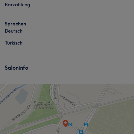
Barzahlung
Sprachen
Deutsch
Türkisch
Saloninfo