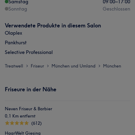
Samstag
09:00
–
17:00
Sonntag
Geschlossen
Verwendete Produkte in diesem Salon
Olaplex
Pankhurst
Selective Professional
Treatwell
Friseur
München und Umland
München
>
>
>
Friseure in der Nähe
Neven Friseur & Barbier
0,1 Km entfernt
(612)
HaarWelt Giesing