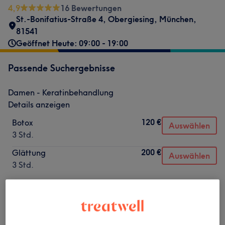
4,9
16 Bewertungen
St.-Bonifatius-Straße 4
,
Obergiesing
,
München
,
81541
Geöffnet Heute: 09:00 - 19:00
Passende Suchergebnisse
Damen - Keratinbehandlung
Details anzeigen
120 €
Botox
Auswählen
3 Std.
200 €
Glättung
Auswählen
3 Std.
Nicht gefunden wonach du gesucht hast?
Alle Services