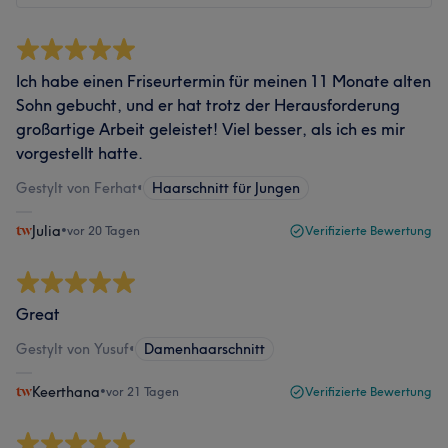
Ich habe einen Friseurtermin für meinen 11 Monate alten
Sohn gebucht, und er hat trotz der Herausforderung
großartige Arbeit geleistet! Viel besser, als ich es mir
vorgestellt hatte.
Gestylt von Ferhat
•
Haarschnitt für Jungen
Julia
•
vor 20 Tagen
Verifizierte Bewertung
Great
Gestylt von Yusuf
•
Damenhaarschnitt
Keerthana
•
vor 21 Tagen
Verifizierte Bewertung