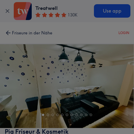
Treatwell
Use app
130K
Friseure in der Nähe
LOGIN
Pia Friseur & Kosmetik