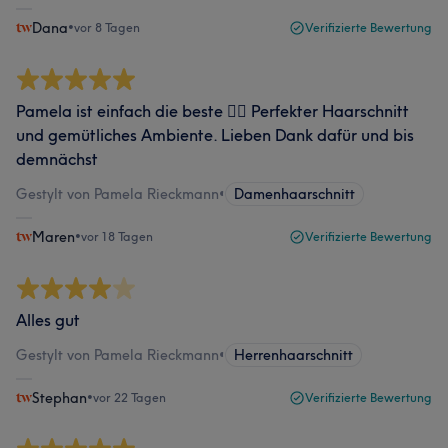
Dana
•
vor 8 Tagen
Verifizierte Bewertung
Pamela ist einfach die beste 💇‍♀️ Perfekter Haarschnitt
und gemütliches Ambiente. Lieben Dank dafür und bis
demnächst
Gestylt von Pamela Rieckmann
•
Damenhaarschnitt
Maren
•
vor 18 Tagen
Verifizierte Bewertung
Alles gut
Gestylt von Pamela Rieckmann
•
Herrenhaarschnitt
Stephan
•
vor 22 Tagen
Verifizierte Bewertung