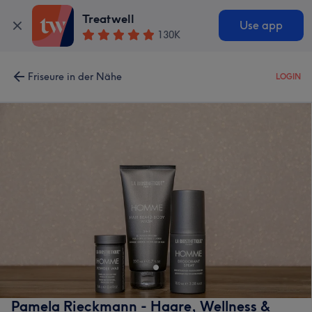
Treatwell
Use app
130K
Friseure in der Nähe
LOGIN
Pamela Rieckmann - Haare, Wellness &