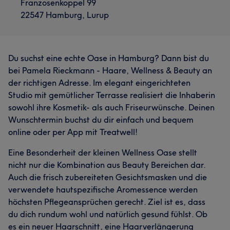
Franzosenkoppel 99
22547 Hamburg, Lurup
Du suchst eine echte Oase in Hamburg? Dann bist du
bei Pamela Rieckmann - Haare, Wellness & Beauty an
der richtigen Adresse. Im elegant eingerichteten
Studio mit gemütlicher Terrasse realisiert die Inhaberin
sowohl ihre Kosmetik- als auch Friseurwünsche. Deinen
Wunschtermin buchst du dir einfach und bequem
online oder per App mit Treatwell!
Eine Besonderheit der kleinen Wellness Oase stellt
nicht nur die Kombination aus Beauty Bereichen dar.
Auch die frisch zubereiteten Gesichtsmasken und die
verwendete hautspezifische Aromessence werden
höchsten Pflegeansprüchen gerecht. Ziel ist es, dass
du dich rundum wohl und natürlich gesund fühlst. Ob
es ein neuer Haarschnitt, eine Haarverlängerung