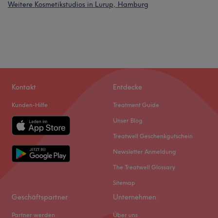
Weitere Kosmetikstudios in Lurup, Hamburg
Kontakt
Entdecke
Kunden-Hilfe
Treatment Guide
Unser Blog
Treatwell Geschenkgutschein
Newsletter Anmeldung
The Treatwell Glossary
Sitemap
Geschäftspartner
Unternehmen
Partner werden
Über uns