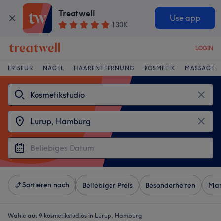
Treatwell
Use app
130K
LOGIN
FRISEUR
NÄGEL
HAARENTFERNUNG
KOSMETIK
MASSAGE
Sortieren nach
Beliebiger Preis
Besonderheiten
Mar
Wähle aus 9
kosmetikstudios in Lurup, Hamburg