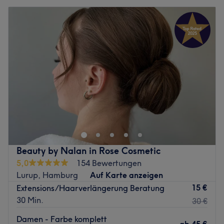
Beauty by Nalan in Rose Cosmetic
5,0
154 Bewertungen
Lurup, Hamburg
Auf Karte anzeigen
15 €
Extensions/Haarverlängerung Beratung
30 Min.
30 €
Damen - Farbe komplett