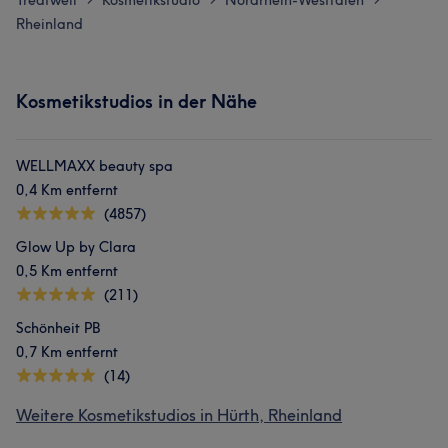
Treatwell
Kosmetikstudio
Nordrhein-Westfalen
Rheinland
Kosmetikstudios in der Nähe
WELLMAXX beauty spa
0,4 Km entfernt
(4857)
Glow Up by Clara
0,5 Km entfernt
(211)
Schönheit PB
0,7 Km entfernt
(14)
Weitere Kosmetikstudios in Hürth, Rheinland