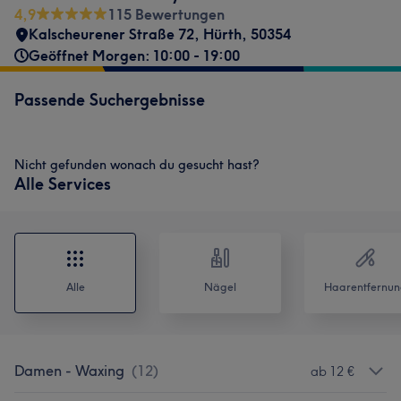
4,9
115 Bewertungen
Kalscheurener Straße 72
,
Hürth
,
50354
Geöffnet Morgen: 10:00 - 19:00
Passende Suchergebnisse
Nicht gefunden wonach du gesucht hast?
Alle Services
Alle
Nägel
Haarentfernun
Damen - Waxing
(
12
)
ab 12 €