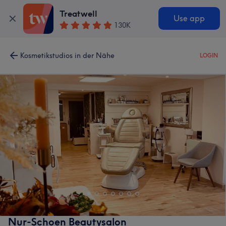
Treatwell
Use app
130K
Kosmetikstudios in der Nähe
LOGIN
Nur-Schoen Beautysalon