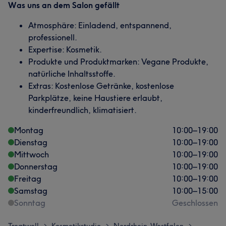
Was uns an dem Salon gefällt
Atmosphäre: Einladend, entspannend,
professionell.
Expertise: Kosmetik.
Produkte und Produktmarken: Vegane Produkte,
natürliche Inhaltsstoffe.
Extras: Kostenlose Getränke, kostenlose
Parkplätze, keine Haustiere erlaubt,
kinderfreundlich, klimatisiert.
Montag
10:00
–
19:00
Dienstag
10:00
–
19:00
Mittwoch
10:00
–
19:00
Donnerstag
10:00
–
19:00
Freitag
10:00
–
19:00
Samstag
10:00
–
15:00
Sonntag
Geschlossen
>
>
>