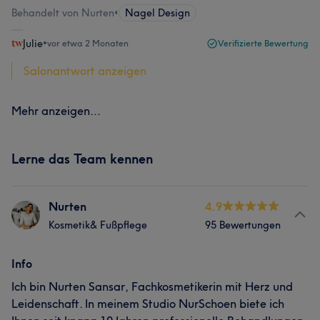
Behandelt von Nurten
•
Nagel Design
Julie
•
vor etwa 2 Monaten
Verifizierte Bewertung
Salonantwort anzeigen
Mehr anzeigen...
Lerne das Team kennen
Nurten
4.9
Kosmetik& Fußpflege
95 Bewertungen
Info
Ich bin Nurten Sansar, Fachkosmetikerin mit Herz und
Leidenschaft. In meinem Studio NurSchoen biete ich