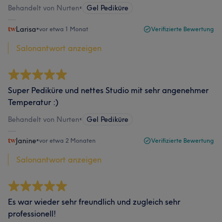
Behandelt von Nurten
•
Gel Pediküre
Larisa
•
vor etwa 1 Monat
Verifizierte Bewertung
Salonantwort anzeigen
Super Pediküre und nettes Studio mit sehr angenehmer
Temperatur :)
Behandelt von Nurten
•
Gel Pediküre
Janine
•
vor etwa 2 Monaten
Verifizierte Bewertung
Salonantwort anzeigen
Es war wieder sehr freundlich und zugleich sehr
professionell!