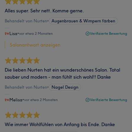
Alles super. Sehr nett. Komme gerne.
Behandelt von Nurten
•
Augenbrauen & Wimpern färben
Lisa
•
vor etwa 2 Monaten
Verifizierte Bewertung
Salonantwort anzeigen
Die lieben Nurten hat ein wunderschönes Salon. Total
sauber und modern - man fühlt sich wohl!! Danke
Behandelt von Nurten
•
Nagel Design
Melisa
•
vor etwa 2 Monaten
Verifizierte Bewertung
Wie immer Wohlfühlen von Anfang bis Ende. Danke