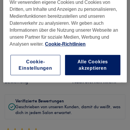
Wir verwenden eigene Cookies und Cookies von
Sauberkeit
Dritten, um Inhalte und Anzeigen zu personalisieren,
Medienfunktionen bereitzustellen und unseren
Service
Datenverkehr zu analysieren. Wir geben auch
Informationen über die Nutzung unserer Webseite an
unsere Partner für soziale Medien, Werbung und
Analysen weiter.
Cookie-Richtlinien
Bewertungen filtern
Cookie-
Alle Cookies
Behandlung
Alle Bewertungen
Einstellungen
akzeptieren
Bewertung
Nach Sternen filtern
Verifizierte Bewertungen
Geschrieben von unseren Kunden, damit du weißt, was
dich in jedem Salon erwartet.