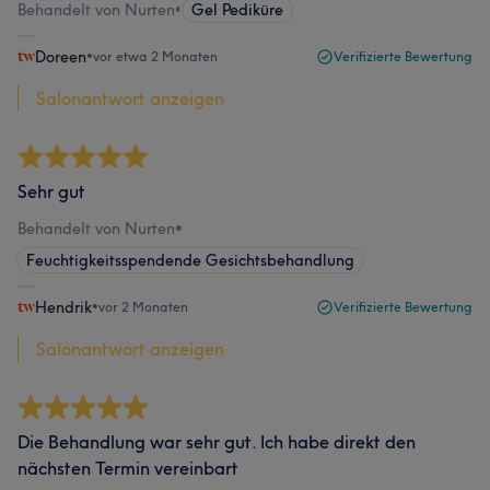
Behandelt von Nurten
•
Gel Pediküre
Doreen
•
vor etwa 2 Monaten
Verifizierte Bewertung
Salonantwort anzeigen
Sehr gut
Behandelt von Nurten
•
Feuchtigkeitsspendende Gesichtsbehandlung
Hendrik
•
vor 2 Monaten
Verifizierte Bewertung
Salonantwort anzeigen
Die Behandlung war sehr gut. Ich habe direkt den
nächsten Termin vereinbart