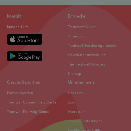
Kontakt
Entdecke
Kunden-Hilfe
Treatment Guide
Unser Blog
Treatwell Geschenkgutschein
Newsletter Anmeldung
The Treatwell Glossary
Sitemap
Geschäftspartner
Unternehmen
Partner werden
Über uns
Treatwell Connect Help Center
Jobs
Treatwell Pro Help Center
Impressum
Cookie-Einstellungen
Rechtliches & GDPR