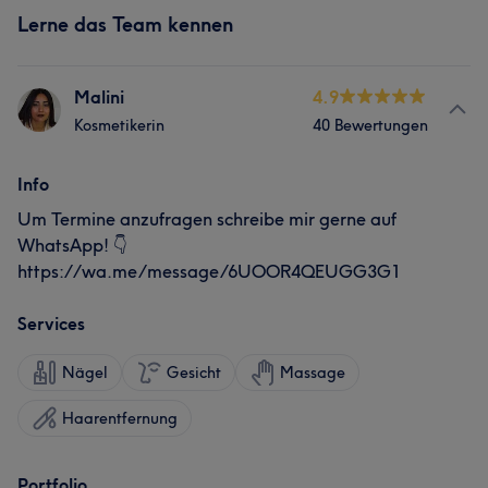
Lerne das Team kennen
Malini
4.9
Kosmetikerin
40 Bewertungen
Info
Um Termine anzufragen schreibe mir gerne auf
WhatsApp! 👇
https://wa.me/message/6UOOR4QEUGG3G1
Services
Nägel
Gesicht
Massage
Haarentfernung
Portfolio