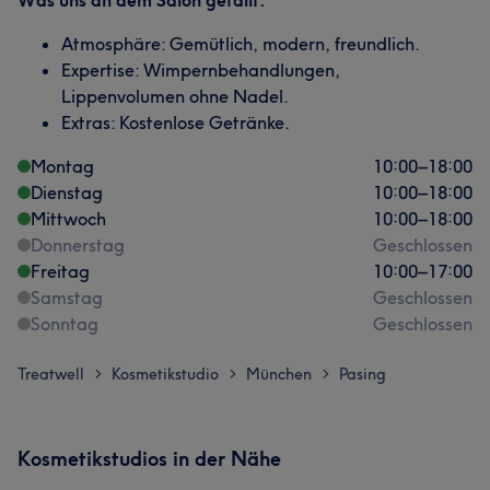
Was uns an dem Salon gefällt:
Atmosphäre: Gemütlich, modern, freundlich.
Expertise: Wimpernbehandlungen,
Lippenvolumen ohne Nadel.
Extras: Kostenlose Getränke.
Montag
10:00
–
18:00
Dienstag
10:00
–
18:00
Mittwoch
10:00
–
18:00
Donnerstag
Geschlossen
Freitag
10:00
–
17:00
Samstag
Geschlossen
Sonntag
Geschlossen
Treatwell
Kosmetikstudio
München
Pasing
>
>
>
Kosmetikstudios in der Nähe