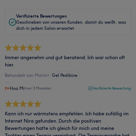
Verifizierte Bewertungen
Geschrieben von unseren Kunden, damit du weißt, was
dich in jedem Salon erwartet.
Immer angenehm und gut beratend. Ich war schon oft
hier.
Behandelt von Malini
•
Gel Pediküre
Hoa Mi
•
vor 3 Monaten
Verifizierte Bewertung
Kann ich nur wärmstens empfehlen. Ich habe zufällig im
Internet Nira gefunden. Durch die positiven
Bewertungen hatte ich gleich für mich und meine
Tochter einen Termin vereinbart. Die Terminvergabe hat