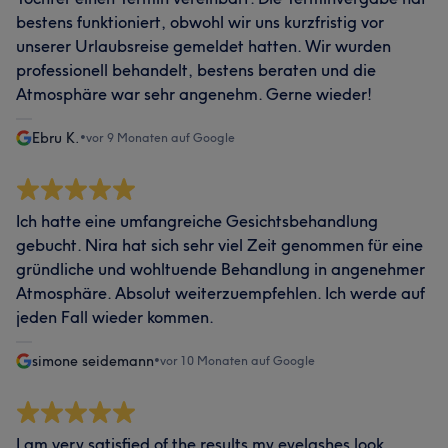
bestens funktioniert, obwohl wir uns kurzfristig vor
unserer Urlaubsreise gemeldet hatten. Wir wurden
professionell behandelt, bestens beraten und die
Atmosphäre war sehr angenehm. Gerne wieder!
Ebru K.
•
vor 9 Monaten auf Google
Ich hatte eine umfangreiche Gesichtsbehandlung
gebucht. Nira hat sich sehr viel Zeit genommen für eine
gründliche und wohltuende Behandlung in angenehmer
Atmosphäre. Absolut weiterzuempfehlen. Ich werde auf
jeden Fall wieder kommen.
simone seidemann
•
vor 10 Monaten auf Google
I am very satisfied of the results my eyelashes look