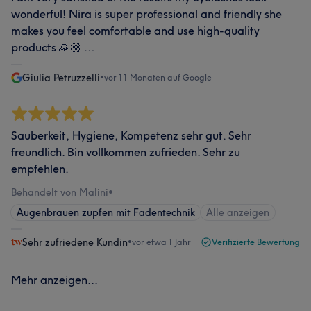
wonderful! Nira is super professional and friendly she
makes you feel comfortable and use high-quality
products 🙏🏼 …
Giulia Petruzzelli
•
vor 11 Monaten auf Google
Sauberkeit, Hygiene, Kompetenz sehr gut. Sehr
freundlich. Bin vollkommen zufrieden. Sehr zu
empfehlen.
Behandelt von Malini
•
Augenbrauen zupfen mit Fadentechnik
Alle anzeigen
Sehr zufriedene Kundin
•
vor etwa 1 Jahr
Verifizierte Bewertung
Mehr anzeigen...