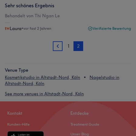
Sehr schönes Ergebnis
Behandelt von Thi Ngan Le
Laura
•
vor fast 2 Jahren
Verifizierte Bewertung
1
2
1
Venue Type
Kosmetikstudio in Altstadt-Nord, Köln
Nagelstudio in
Altstadt-Nord, Köln
See more venues in Altstadt-Nord, Köln
Kontakt
Entdecke
Kunden-Hilfe
Treatment Guide
Unser Blog