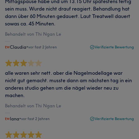
Mittagspause habe und um 13.15 Uhr spätestens fertig
sein muss. Wurde nicht drauf reagiert. Behandlung hat
dann über 60 Minuten gedauert. Laut Treatwell dauert
sowas ca. 45 Minuten.
Behandelt von Thi Ngan Le
Claudia
•
vor fast 2 Jahren
Verifizierte Bewertung
alle waren sehr nett. aber die Nagelmodellage war
nicht gut gemacht. musste dann am nächsten tag in ein
anderes studio gehen um die nägel wieder neu zu
machen.
Behandelt von Thi Ngan Le
lana
•
vor fast 2 Jahren
Verifizierte Bewertung