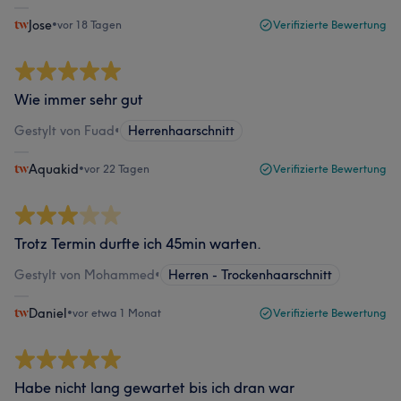
Jose
•
vor 18 Tagen
Verifizierte Bewertung
Wie immer sehr gut
Gestylt von Fuad
•
Herrenhaarschnitt
Aquakid
•
vor 22 Tagen
Verifizierte Bewertung
Trotz Termin durfte ich 45min warten.
Gestylt von Mohammed
•
Herren - Trockenhaarschnitt
Daniel
•
vor etwa 1 Monat
Verifizierte Bewertung
Habe nicht lang gewartet bis ich dran war