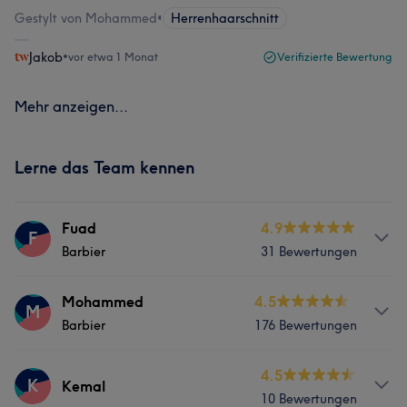
Gestylt von Mohammed
•
Herrenhaarschnitt
Jakob
•
vor etwa 1 Monat
Verifizierte Bewertung
Mehr anzeigen...
Lerne das Team kennen
Fuad
4.9
F
Barbier
31 Bewertungen
Services
Mohammed
4.5
M
Barbier
176 Bewertungen
Friseur
Gesicht
Haarentfernung
Services
4.5
K
Kemal
10 Bewertungen