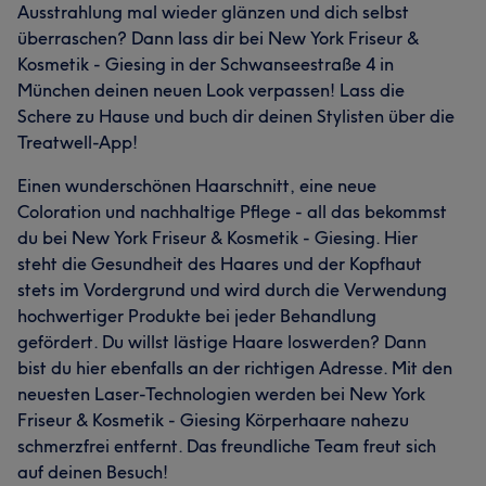
Ausstrahlung mal wieder glänzen und dich selbst
überraschen? Dann lass dir bei New York Friseur &
Kosmetik - Giesing in der Schwanseestraße 4 in
München deinen neuen Look verpassen! Lass die
Schere zu Hause und buch dir deinen Stylisten über die
Treatwell-App!
Einen wunderschönen Haarschnitt, eine neue
Coloration und nachhaltige Pflege - all das bekommst
du bei New York Friseur & Kosmetik - Giesing. Hier
steht die Gesundheit des Haares und der Kopfhaut
stets im Vordergrund und wird durch die Verwendung
hochwertiger Produkte bei jeder Behandlung
gefördert. Du willst lästige Haare loswerden? Dann
bist du hier ebenfalls an der richtigen Adresse. Mit den
neuesten Laser-Technologien werden bei New York
Friseur & Kosmetik - Giesing Körperhaare nahezu
schmerzfrei entfernt. Das freundliche Team freut sich
auf deinen Besuch!