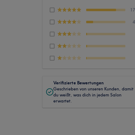
1
Verifizierte Bewertungen
Geschrieben von unseren Kunden, damit
du weißt, was dich in jedem Salon
erwartet.