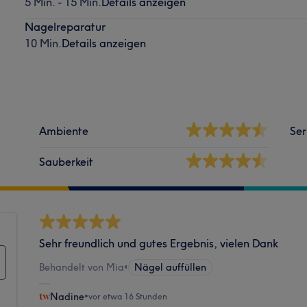
5 Min. - 15 Min.
Details anzeigen
Nagelreparatur
10 Min.
Details anzeigen
Ambiente
Ser
Sauberkeit
Sehr freundlich und gutes Ergebnis, vielen Dank
Behandelt von Mia
•
Nägel auffüllen
Nadine
•
vor etwa 16 Stunden