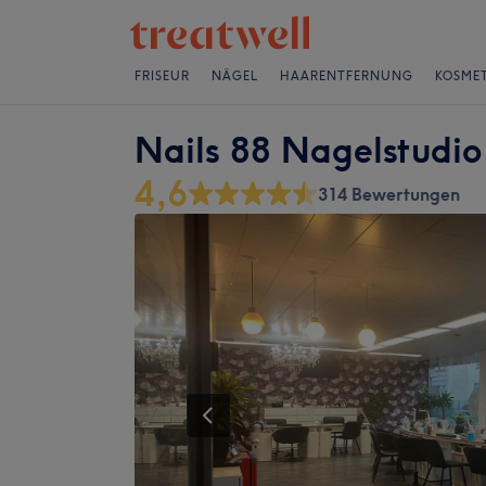
FRISEUR
NÄGEL
HAARENTFERNUNG
KOSMET
Nails 88 Nagelstudio
4,6
314 Bewertungen