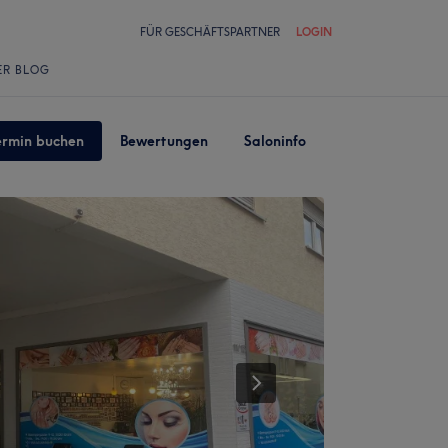
FÜR GESCHÄFTSPARTNER
LOGIN
ER BLOG
ermin buchen
Bewertungen
Saloninfo