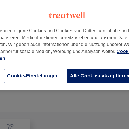
enden eigene Cookies und Cookies von Dritten, um Inhalte un
nalisieren, Medienfunktionen bereitzustellen und unseren Date
ren. Wir geben auch Informationen über die Nutzung unserer W
artner für soziale Medien, Werbung und Analysen weiter.
Cooki
ien
Pediküre mit Shellac
1 Std.
Details anzeigen
Cookie-Einstellungen
Alle Cookies akzeptiere