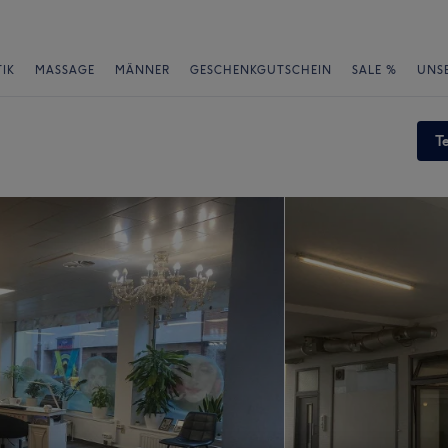
IK
MASSAGE
MÄNNER
GESCHENKGUTSCHEIN
SALE %
UNS
T