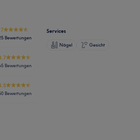
.7
Services
25 Bewertungen
Nägel
Gesicht
4.7
65 Bewertungen
4.5
50 Bewertungen