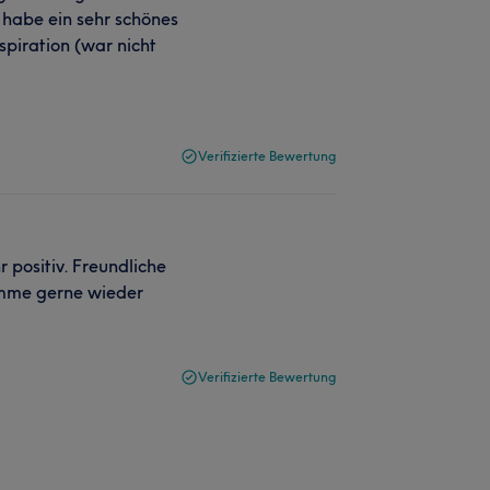
 habe ein sehr schönes
piration (war nicht
Verifizierte Bewertung
 positiv. Freundliche
komme gerne wieder
Verifizierte Bewertung