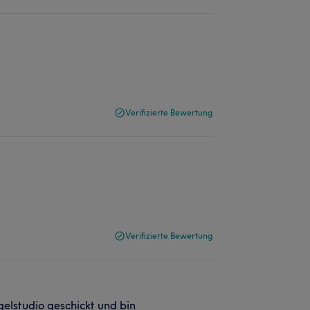
Verifizierte Bewertung
Verifizierte Bewertung
elstudio geschickt und bin