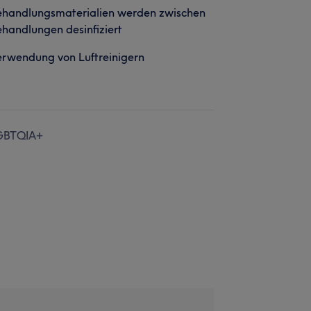
ehandlungsmaterialien werden zwischen
handlungen desinfiziert
rwendung von Luftreinigern
GBTQIA+