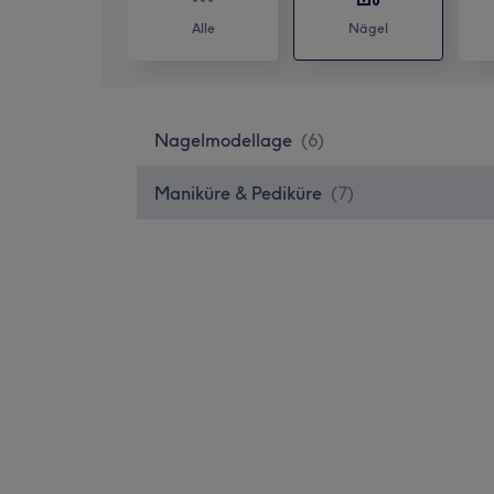
Alle
Nägel
Nagelmodellage
(
6
)
Maniküre & Pediküre
(
7
)