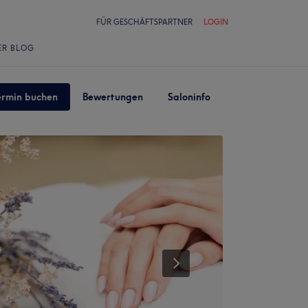
FÜR GESCHÄFTSPARTNER
LOGIN
ER BLOG
ermin buchen
Bewertungen
Saloninfo