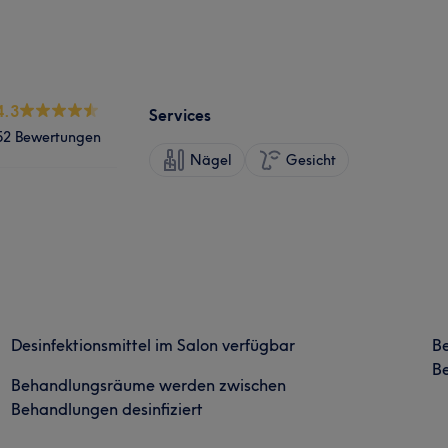
4.3
Services
52 Bewertungen
Nägel
Gesicht
Desinfektionsmittel im Salon verfügbar
B
Be
Behandlungsräume werden zwischen
Behandlungen desinfiziert