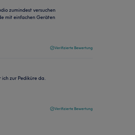
tudio zumindest versuchen
de mit einfachen Geräten
Verifizierte Bewertung
 ich zur Pediküre da.
Verifizierte Bewertung