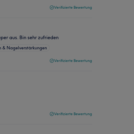
Verifizierte Bewertung
er aus. Bin sehr zufrieden
n & Nagelverstärkungen
Verifizierte Bewertung
Verifizierte Bewertung