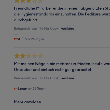
Freundliche Mitarbeiter die in einem abgenutzten S
die Hygienestandards einzuhalten. Die Pediküre wur
durchgeführt.
Behandelt von Thi Ha Cao
•
Pediküre
A.F.
•
vor 25 Tagen
Mit meinen Nägeln bin meistens zufrieden, heute war
Unsauber und einfach nicht gut gearbeitet .
Behandelt von Thi Ha Cao
•
Pediküre
Lena
•
vor 26 Tagen
Mehr anzeigen...