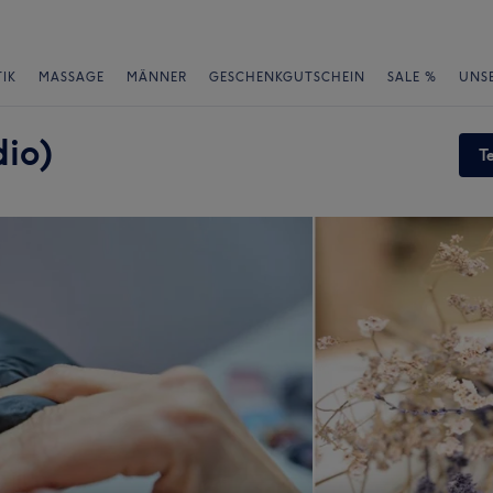
IK
MASSAGE
MÄNNER
GESCHENKGUTSCHEIN
SALE %
UNS
dio)
T