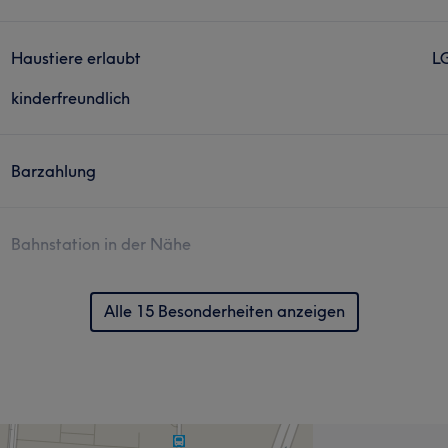
Haustiere erlaubt
L
kinderfreundlich
Barzahlung
Bahnstation in der Nähe
Alle 15 Besonderheiten anzeigen