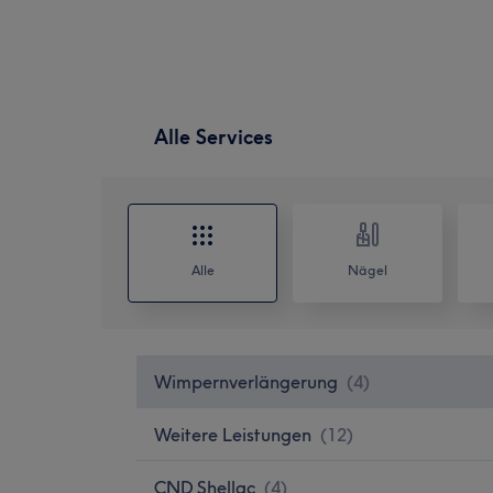
Alle Services
Alle
Nägel
Wimpernverlängerung
(
4
)
Weitere Leistungen
(
12
)
CND Shellac
(
4
)