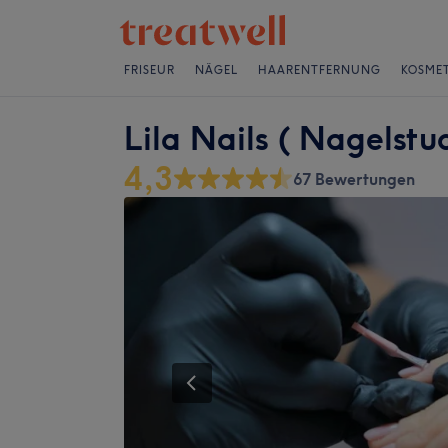
FRISEUR
NÄGEL
HAARENTFERNUNG
KOSMET
Lila Nails ( Nagelstu
4,3
67 Bewertungen