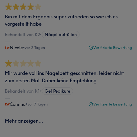
Bin mit dem Ergebnis super zufrieden so wie ich es
vorgestellt habe
Behandelt von K2
•
Nägel auffüllen
Nicole
•
vor 2 Tagen
Verifizierte Bewertung
Mir wurde voll ins Nagelbett geschnitten, leider nicht
zum ersten Mal. Daher keine Empfehlung
Behandelt von K1
•
Gel Pediküre
Corinna
•
vor 7 Tagen
Verifizierte Bewertung
Mehr anzeigen...