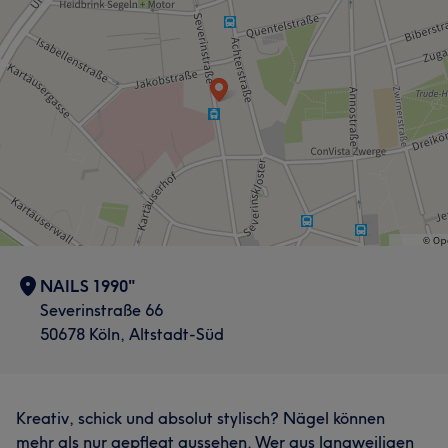
Professionell
16
Gründlich
14
Freundlich
13
Sympathisch
10
NAILS 1990"
Severinstraße 66
50678 Köln, Altstadt-Süd
Kreativ, schick und absolut stylisch? Nägel können
mehr als nur gepflegt aussehen. Wer aus langweiligen