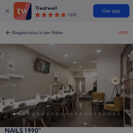
Treatwell
Use app
130K
Nagelstudios in der Nähe
LOGIN
NAILS 1990"