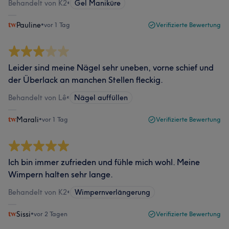
Behandelt von K2
•
Gel Maniküre
Pauline
•
vor 1 Tag
Verifizierte Bewertung
Leider sind meine Nägel sehr uneben, vorne schief und
der Überlack an manchen Stellen fleckig.
Behandelt von Lê
•
Nägel auffüllen
Marali
•
vor 1 Tag
Verifizierte Bewertung
Ich bin immer zufrieden und fühle mich wohl. Meine
Wimpern halten sehr lange.
Behandelt von K2
•
Wimpernverlängerung
Sissi
•
vor 2 Tagen
Verifizierte Bewertung