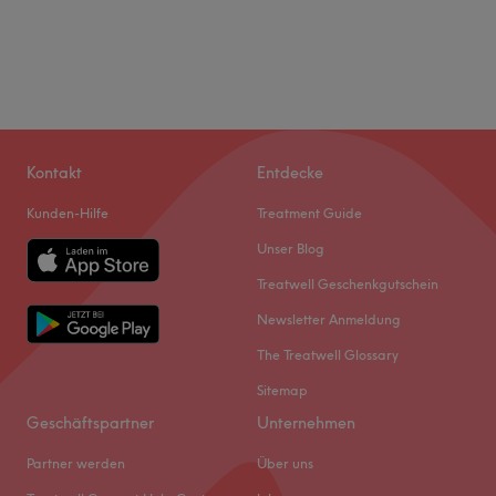
Kontakt
Entdecke
Kunden-Hilfe
Treatment Guide
Unser Blog
Treatwell Geschenkgutschein
Newsletter Anmeldung
The Treatwell Glossary
Sitemap
Geschäftspartner
Unternehmen
Partner werden
Über uns