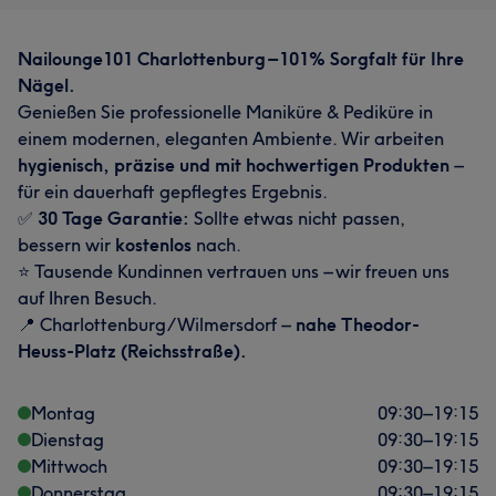
Nailounge101 Charlottenburg – 101% Sorgfalt für Ihre
Nägel.
Genießen Sie professionelle Maniküre & Pediküre in
einem modernen, eleganten Ambiente. Wir arbeiten
hygienisch, präzise und mit hochwertigen Produkten
–
für ein dauerhaft gepflegtes Ergebnis.
✅
30 Tage Garantie:
Sollte etwas nicht passen,
bessern wir
kostenlos
nach.
⭐ Tausende Kundinnen vertrauen uns – wir freuen uns
auf Ihren Besuch.
📍 Charlottenburg/Wilmersdorf –
nahe Theodor-
Heuss-Platz (Reichsstraße).
Montag
09:30
–
19:15
Dienstag
09:30
–
19:15
Mittwoch
09:30
–
19:15
Donnerstag
09:30
–
19:15