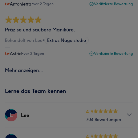
Antonietta
•
vor 2 Tagen
Verifizierte Bewertung
Präzise und saubere Maniküre.
Behandelt von Lee
•
Extras Nagelstudio
Astrid
•
vor 2 Tagen
Verifizierte Bewertung
Mehr anzeigen...
Lerne das Team kennen
4.9
L
Lee
704 Bewertungen
Services
4.9