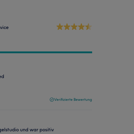
vice
ed
Verifizierte Bewertung
elstudio und war positiv