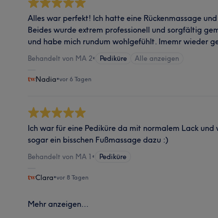
Alles war perfekt! Ich hatte eine Rückenmassage und
Beides wurde extrem professionell und sorgfältig g
und habe mich rundum wohlgefühlt. Imemr wieder g
Behandelt von MA 2
•
Pediküre
Alle anzeigen
Nadia
•
vor 6 Tagen
Ich war für eine Pediküre da mit normalem Lack und 
sogar ein bisschen Fußmassage dazu :)
Behandelt von MA 1
•
Pediküre
Clara
•
vor 8 Tagen
Mehr anzeigen...