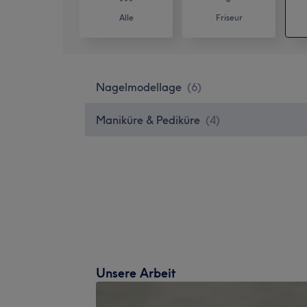
Alle
Friseur
Nagelmodellage
(
6
)
Maniküre & Pediküre
(
4
)
Unsere Arbeit