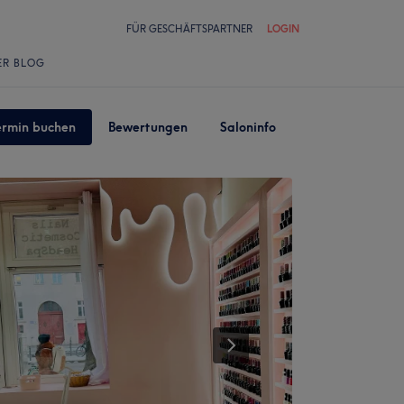
FÜR GESCHÄFTSPARTNER
LOGIN
ER BLOG
ermin buchen
Bewertungen
Saloninfo