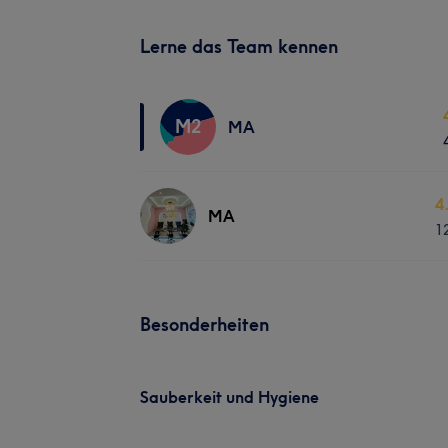
Lerne das Team kennen
M2
MA
4
MA
1
Besonderheiten
Sauberkeit und Hygiene