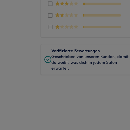
Verifizierte Bewertungen
Geschrieben von unseren Kunden, damit
du weißt, was dich in jedem Salon
erwartet.