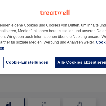
enden eigene Cookies und Cookies von Dritten, um Inhalte un
nalisieren, Medienfunktionen bereitzustellen und unseren Date
ren. Wir geben auch Informationen über die Nutzung unserer W
artner für soziale Medien, Werbung und Analysen weiter.
Cooki
ien
Maniküre mit Warmes Tuch und Pflegecreme
20 Min.
Details anzeigen
Cookie-Einstellungen
Alle Cookies akzeptiere