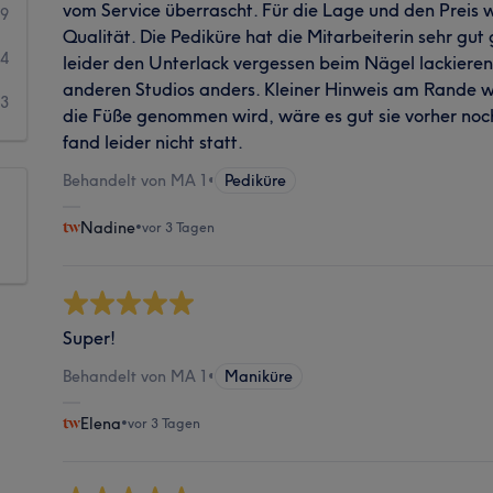
vom Service überrascht. Für die Lage und den Preis w
9
Qualität. Die Pediküre hat die Mitarbeiterin sehr gut
4
leider den Unterlack vergessen beim Nägel lackieren
anderen Studios anders. Kleiner Hinweis am Rande w
3
die Füße genommen wird, wäre es gut sie vorher noch
fand leider nicht statt.
Behandelt von MA 1
•
Pediküre
Nadine
•
vor 3 Tagen
Super!
Behandelt von MA 1
•
Maniküre
Elena
•
vor 3 Tagen