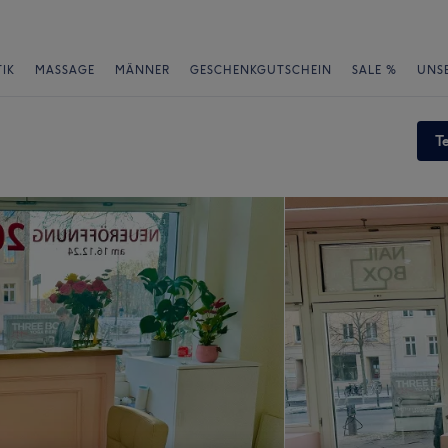
IK
MASSAGE
MÄNNER
GESCHENKGUTSCHEIN
SALE %
UNS
T