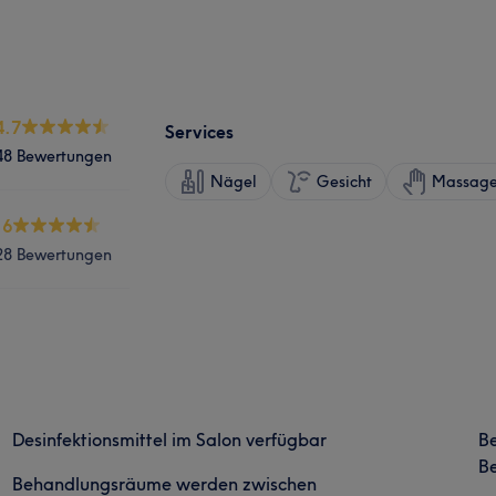
4.7
Services
48 Bewertungen
Nägel
Gesicht
Massag
.6
28 Bewertungen
Desinfektionsmittel im Salon verfügbar
B
Be
Behandlungsräume werden zwischen