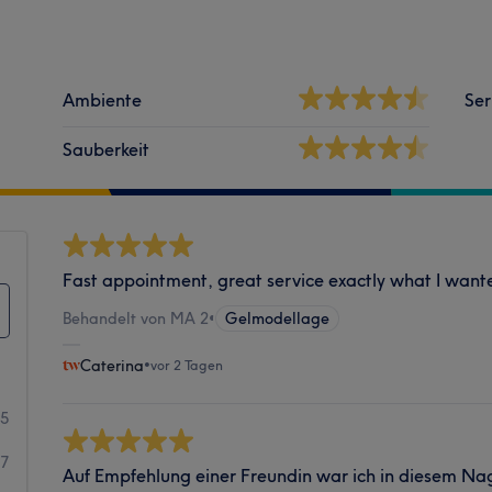
Ambiente
Ser
Sauberkeit
Fast appointment, great service exactly what I want
Behandelt von MA 2
•
Gelmodellage
Caterina
•
vor 2 Tagen
35
27
Auf Empfehlung einer Freundin war ich in diesem Nag