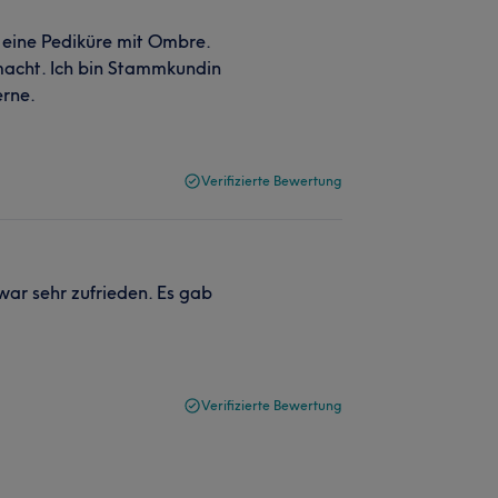
 eine Pediküre mit Ombre.
emacht. Ich bin Stammkundin
erne.
Verifizierte Bewertung
war sehr zufrieden. Es gab
Verifizierte Bewertung