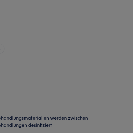
e
ehandlungsmaterialien werden zwischen
handlungen desinfiziert