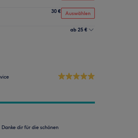
30 €
Auswählen
ab
25 €
vice
 Danke dir für die schönen