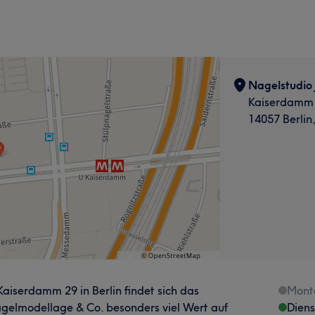
Nagelstudio 
Kaiserdamm
14057 Berlin
iserdamm 29 in Berlin findet sich das
Mont
agelmodellage & Co. besonders viel Wert auf
Dien