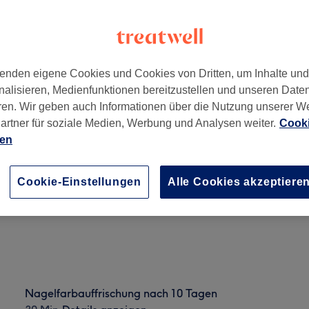
enden eigene Cookies und Cookies von Dritten, um Inhalte un
nalisieren, Medienfunktionen bereitzustellen und unseren Date
7
ren. Wir geben auch Informationen über die Nutzung unserer W
artner für soziale Medien, Werbung und Analysen weiter.
Cooki
ien
Kunstnägel entfernen
40 Min.
Details anzeigen
Cookie-Einstellungen
Alle Cookies akzeptiere
Nagelfarbauffrischung nach 10 Tagen