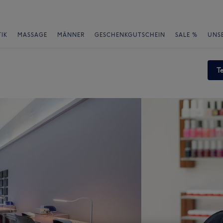
IK
MASSAGE
MÄNNER
GESCHENKGUTSCHEIN
SALE %
UNS
T