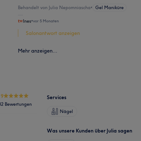
Behandelt von Julia Nepomniascha
•
Gel Maniküre
Ines
•
vor 5 Monaten
Salonantwort anzeigen
Mehr anzeigen...
.9
Services
32 Bewertungen
Nägel
Was unsere Kunden über Julia sagen