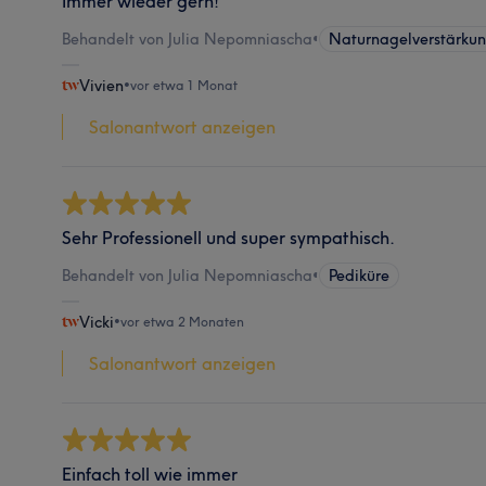
Immer wieder gern!
Behandelt von Julia Nepomniascha
•
Naturnagelverstärku
Vivien
•
vor etwa 1 Monat
Salonantwort anzeigen
Sehr Professionell und super sympathisch.
Behandelt von Julia Nepomniascha
•
Pediküre
Vicki
•
vor etwa 2 Monaten
Salonantwort anzeigen
Einfach toll wie immer