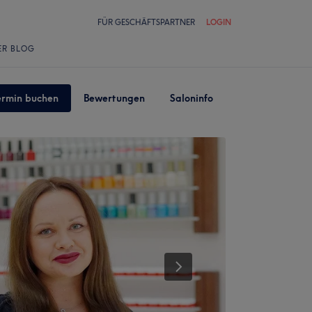
FÜR GESCHÄFTSPARTNER
LOGIN
ER BLOG
ermin buchen
Bewertungen
Saloninfo