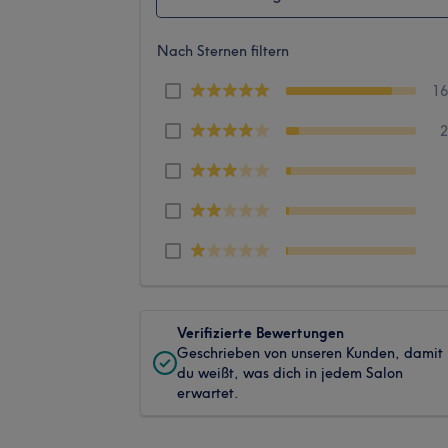
Nach Sternen filtern
1
Verifizierte Bewertungen
Geschrieben von unseren Kunden, damit
du weißt, was dich in jedem Salon
erwartet.