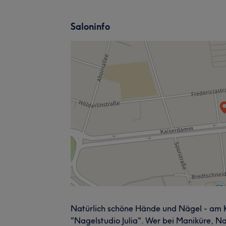
Saloninfo
Natürlich schöne Hände und Nägel - am Ka
"Nagelstudio Julia". Wer bei Maniküre, N