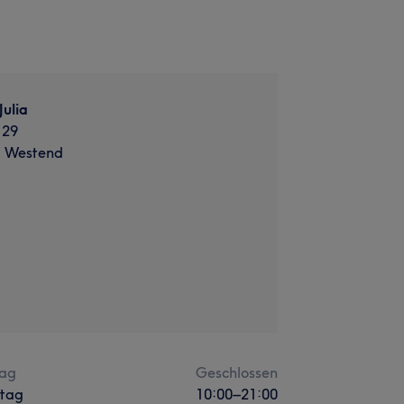
Julia
 29
, Westend
ag
Geschlossen
stag
10:00
–
21:00