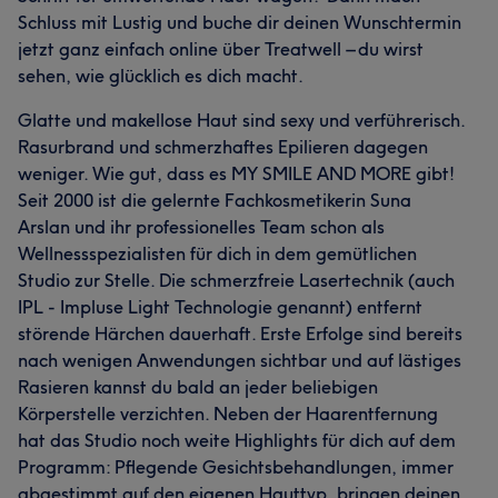
Schluss mit Lustig und buche dir deinen Wunschtermin
jetzt ganz einfach online über Treatwell – du wirst
sehen, wie glücklich es dich macht.
Glatte und makellose Haut sind sexy und verführerisch.
Rasurbrand und schmerzhaftes Epilieren dagegen
weniger. Wie gut, dass es MY SMILE AND MORE gibt!
Seit 2000 ist die gelernte Fachkosmetikerin Suna
Arslan und ihr professionelles Team schon als
Wellnessspezialisten für dich in dem gemütlichen
Studio zur Stelle. Die schmerzfreie Lasertechnik (auch
IPL - Impluse Light Technologie genannt) entfernt
störende Härchen dauerhaft. Erste Erfolge sind bereits
nach wenigen Anwendungen sichtbar und auf lästiges
Rasieren kannst du bald an jeder beliebigen
Körperstelle verzichten. Neben der Haarentfernung
hat das Studio noch weite Highlights für dich auf dem
Programm: Pflegende Gesichtsbehandlungen, immer
abgestimmt auf den eigenen Hauttyp, bringen deinen