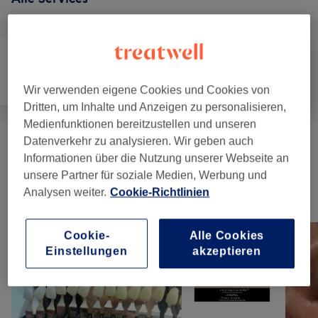
Kosmetische
Massage
Körper
Wir verwenden eigene Cookies und Cookies von
Zahnmedizin
Dritten, um Inhalte und Anzeigen zu personalisieren,
Medienfunktionen bereitzustellen und unseren
Datenverkehr zu analysieren. Wir geben auch
Körperformungen
(
2
)
ab 32 €
Informationen über die Nutzung unserer Webseite an
unsere Partner für soziale Medien, Werbung und
Analysen weiter.
Cookie-Richtlinien
Unsere Arbeit
Bild anklicken für weitere Details
Cookie-
Alle Cookies
Einstellungen
akzeptieren