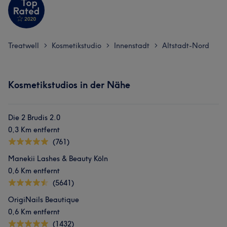
Treatwell
Kosmetikstudio
Innenstadt
Altstadt-Nord
>
>
>
Kosmetikstudios in der Nähe
Die 2 Brudis 2.0
0,3 Km entfernt
(761)
Manekii Lashes & Beauty Köln
0,6 Km entfernt
(5641)
OrigiNails Beautique
0,6 Km entfernt
(1432)