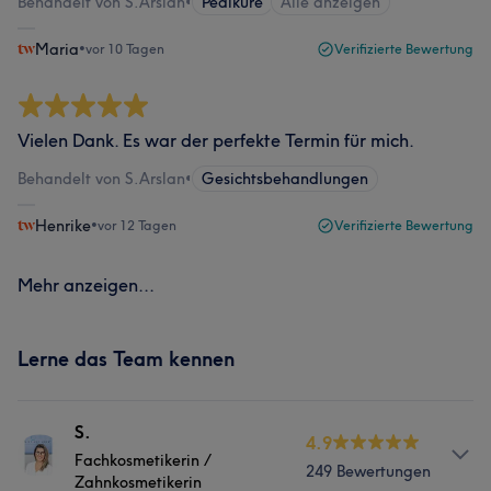
Behandelt von S.Arslan
•
Pediküre
Alle anzeigen
Maria
•
vor 10 Tagen
Verifizierte Bewertung
Vielen Dank. Es war der perfekte Termin für mich.
Behandelt von S.Arslan
•
Gesichtsbehandlungen
Henrike
•
vor 12 Tagen
Verifizierte Bewertung
Mehr anzeigen...
Lerne das Team kennen
S.
4.9
Fachkosmetikerin /
249 Bewertungen
Zahnkosmetikerin