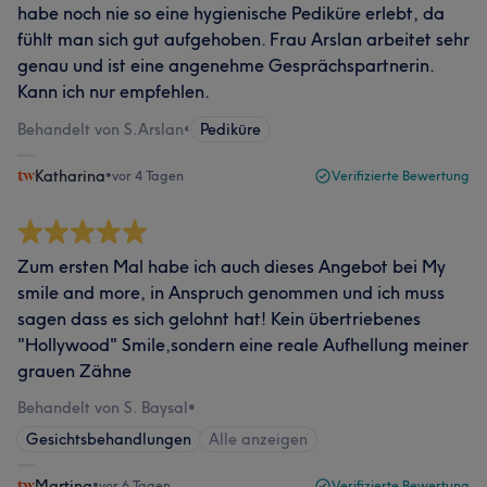
habe noch nie so eine hygienische Pediküre erlebt, da
fühlt man sich gut aufgehoben. Frau Arslan arbeitet sehr
genau und ist eine angenehme Gesprächspartnerin.
Kann ich nur empfehlen.
Behandelt von S.Arslan
•
Pediküre
Katharina
•
vor 4 Tagen
Verifizierte Bewertung
Zum ersten Mal habe ich auch dieses Angebot bei My
smile and more, in Anspruch genommen und ich muss
sagen dass es sich gelohnt hat! Kein übertriebenes
"Hollywood" Smile,sondern eine reale Aufhellung meiner
grauen Zähne
Behandelt von S. Baysal
•
Gesichtsbehandlungen
Alle anzeigen
Martina
•
vor 6 Tagen
Verifizierte Bewertung