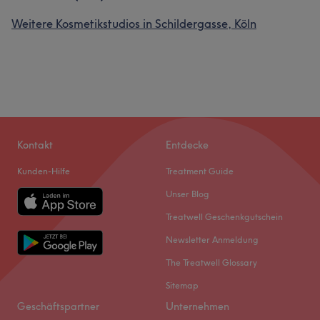
Weitere Kosmetikstudios in Schildergasse, Köln
Kontakt
Entdecke
Kunden-Hilfe
Treatment Guide
Unser Blog
Treatwell Geschenkgutschein
Newsletter Anmeldung
The Treatwell Glossary
Sitemap
Geschäftspartner
Unternehmen