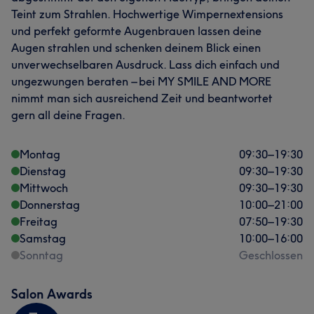
Teint zum Strahlen. Hochwertige Wimpernextensions
und perfekt geformte Augenbrauen lassen deine
Augen strahlen und schenken deinem Blick einen
unverwechselbaren Ausdruck. Lass dich einfach und
ungezwungen beraten – bei MY SMILE AND MORE
nimmt man sich ausreichend Zeit und beantwortet
gern all deine Fragen.
Montag
09:30
–
19:30
Dienstag
09:30
–
19:30
Mittwoch
09:30
–
19:30
Donnerstag
10:00
–
21:00
Freitag
07:50
–
19:30
Samstag
10:00
–
16:00
Sonntag
Geschlossen
Salon Awards