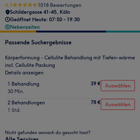
4,9
1018 Bewertungen
Schildergasse 41-45
,
Köln
Geöffnet Heute: 07:50 - 19:30
Nebenzeiten
Passende Suchergebnisse
Körperformung - Cellulite Behandlung mit Tiefen-wärme
incl. Cellulite Packung
Details anzeigen
39 €
1 Behandlung
Auswählen
30 Min.
78 €
2 Behandlungen
Auswählen
1 Std.
Nicht gefunden wonach du gesucht hast?
Alle Services