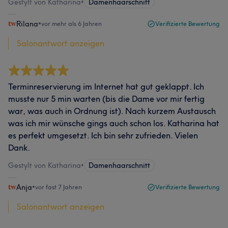
Gestylt von Katharina
•
Damenhaarschnitt
Rilana
•
vor mehr als 6 Jahren
Verifizierte Bewertung
Salonantwort anzeigen
Terminreservierung im Internet hat gut geklappt. Ich
musste nur 5 min warten (bis die Dame vor mir fertig
war, was auch in Ordnung ist). Nach kurzem Austausch
was ich mir wünsche gings auch schon los. Katharina hat
es perfekt umgesetzt. Ich bin sehr zufrieden. Vielen
Dank.
Gestylt von Katharina
•
Damenhaarschnitt
Anja
•
vor fast 7 Jahren
Verifizierte Bewertung
Salonantwort anzeigen