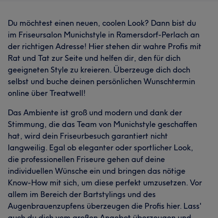
Du möchtest einen neuen, coolen Look? Dann bist du
im Friseursalon Munichstyle in Ramersdorf-Perlach an
der richtigen Adresse! Hier stehen dir wahre Profis mit
Rat und Tat zur Seite und helfen dir, den für dich
geeigneten Style zu kreieren. Überzeuge dich doch
selbst und buche deinen persönlichen Wunschtermin
online über Treatwell!
Das Ambiente ist groß und modern und dank der
Stimmung, die das Team von Munichstyle geschaffen
hat, wird dein Friseurbesuch garantiert nicht
langweilig. Egal ob eleganter oder sportlicher Look,
die professionellen Friseure gehen auf deine
individuellen Wünsche ein und bringen das nötige
Know-How mit sich, um diese perfekt umzusetzen. Vor
allem im Bereich der Bartstylings und des
Augenbrauenzupfens überzeugen die Profis hier. Lass'
auch du dich vom großen Angebot überzeugen und