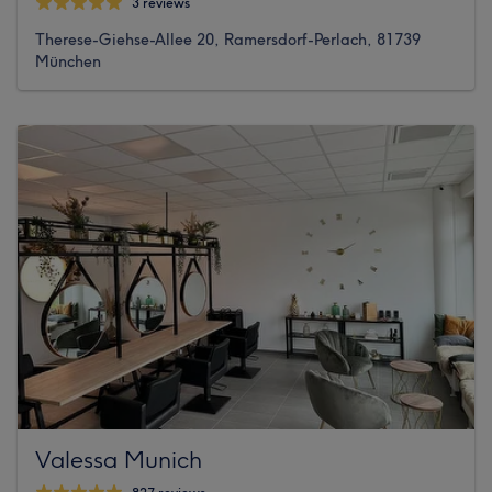
3 reviews
Therese-Giehse-Allee 20, Ramersdorf-Perlach, 81739
München
Valessa Munich