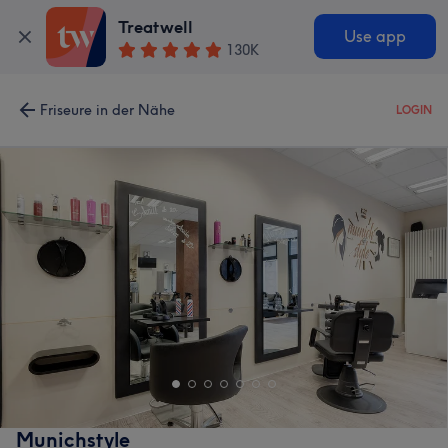
Treatwell
Use app
130K
Friseure in der Nähe
LOGIN
Munichstyle