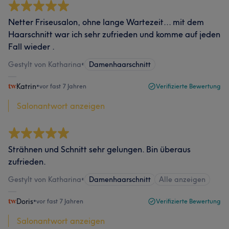
Netter Friseusalon, ohne lange Wartezeit... mit dem
Haarschnitt war ich sehr zufrieden und komme auf jeden
Fall wieder .
Gestylt von Katharina
•
Damenhaarschnitt
Katrin
•
vor fast 7 Jahren
Verifizierte Bewertung
Salonantwort anzeigen
Strähnen und Schnitt sehr gelungen. Bin überaus
zufrieden.
Gestylt von Katharina
•
Damenhaarschnitt
Alle anzeigen
Doris
•
vor fast 7 Jahren
Verifizierte Bewertung
Salonantwort anzeigen