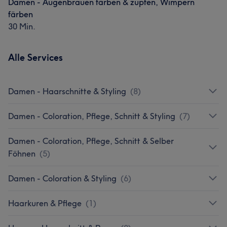
Damen - Augenbrauen färben & zupfen, Wimpern
färben
30 Min.
Alle Services
Damen - Haarschnitte & Styling
(
8
)
Damen - Coloration, Pflege, Schnitt & Styling
(
7
)
Damen - Coloration, Pflege, Schnitt & Selber
Föhnen
(
5
)
Damen - Coloration & Styling
(
6
)
Haarkuren & Pflege
(
1
)