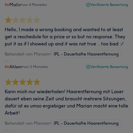
Malin
•
vor 4 Monaten
Verifizierte Bewertung
Hello, I made a wrong booking and wanted to at least
get a reschedule for a price or so but no response. They
put it as if I showed up and it was not true .. too bad :/
Behandelt von Mariam
•
IPL - Dauerhafte Haarentfernung
Ahlem
•
vor 5 Monaten
Verifizierte Bewertung
Kann mich nur wiederholen! Haarentfernung mit Laser
dauert eben seine Zeit und braucht mehrere Sitzungen,
dafür ist es umso ergiebiger und Marian macht eine tolle
Arbeit!
Behandelt von Mariam
•
IPL - Dauerhafte Haarentfernung