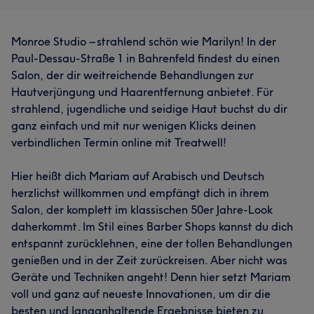
Monroe Studio – strahlend schön wie Marilyn! In der
Paul-Dessau-Straße 1 in Bahrenfeld findest du einen
Salon, der dir weitreichende Behandlungen zur
Hautverjüngung und Haarentfernung anbietet. Für
strahlend, jugendliche und seidige Haut buchst du dir
ganz einfach und mit nur wenigen Klicks deinen
verbindlichen Termin online mit Treatwell!
Hier heißt dich Mariam auf Arabisch und Deutsch
herzlichst willkommen und empfängt dich in ihrem
Salon, der komplett im klassischen 50er Jahre-Look
daherkommt. Im Stil eines Barber Shops kannst du dich
entspannt zurücklehnen, eine der tollen Behandlungen
genießen und in der Zeit zurückreisen. Aber nicht was
Geräte und Techniken angeht! Denn hier setzt Mariam
voll und ganz auf neueste Innovationen, um dir die
besten und langanhaltende Ergebnisse bieten zu