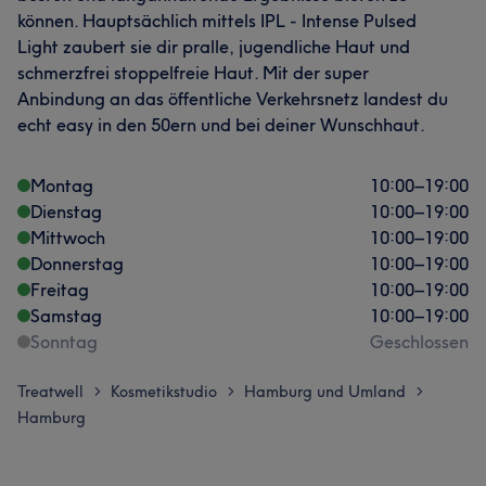
können. Hauptsächlich mittels IPL - Intense Pulsed
Light zaubert sie dir pralle, jugendliche Haut und
schmerzfrei stoppelfreie Haut. Mit der super
Anbindung an das öffentliche Verkehrsnetz landest du
echt easy in den 50ern und bei deiner Wunschhaut.
Montag
10:00
–
19:00
Dienstag
10:00
–
19:00
Mittwoch
10:00
–
19:00
Donnerstag
10:00
–
19:00
Freitag
10:00
–
19:00
Samstag
10:00
–
19:00
Sonntag
Geschlossen
Treatwell
Kosmetikstudio
Hamburg und Umland
>
>
>
Hamburg