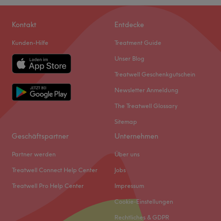
Kontakt
Entdecke
Kunden-Hilfe
Treatment Guide
Unser Blog
Treatwell Geschenkgutschein
Newsletter Anmeldung
The Treatwell Glossary
Sitemap
Geschäftspartner
Unternehmen
Partner werden
Über uns
Treatwell Connect Help Center
Jobs
Treatwell Pro Help Center
Impressum
Cookie-Einstellungen
Rechtliches & GDPR