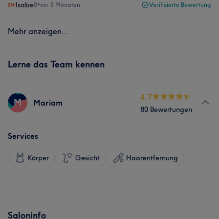
Isabell
•
vor 5 Monaten
Verifizierte Bewertung
Mehr anzeigen...
Lerne das Team kennen
4.7
M
Mariam
80 Bewertungen
Services
Körper
Gesicht
Haarentfernung
Saloninfo