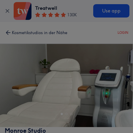
Treatwell
Use app
130K
Kosmetikstudios in der Nähe
LOGIN
Monroe Studio