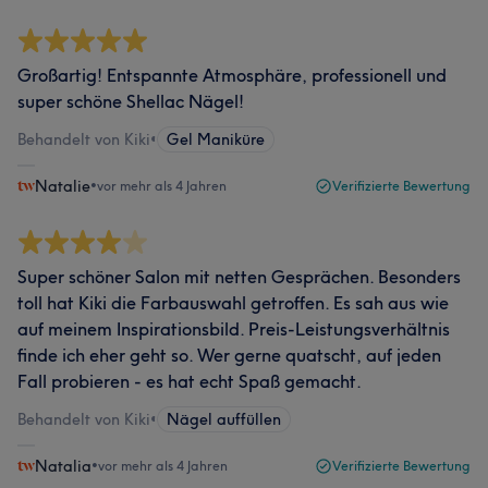
Großartig! Entspannte Atmosphäre, professionell und
super schöne Shellac Nägel!
Behandelt von Kiki
•
Gel Maniküre
Natalie
•
vor mehr als 4 Jahren
Verifizierte Bewertung
Super schöner Salon mit netten Gesprächen. Besonders
toll hat Kiki die Farbauswahl getroffen. Es sah aus wie
auf meinem Inspirationsbild. Preis-Leistungsverhältnis
finde ich eher geht so. Wer gerne quatscht, auf jeden
Fall probieren - es hat echt Spaß gemacht.
Behandelt von Kiki
•
Nägel auffüllen
Natalia
•
vor mehr als 4 Jahren
Verifizierte Bewertung