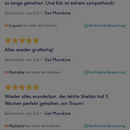
so lange gehalten. Und Kiki ist extrem sympathisch!
Behandelt von Kiki
•
Gel Maniküre
Laura
•
vor mehr als 4 Jahren
Verifizierte Bewertung
Alles wieder großartig!
Behandelt von Kiki
•
Gel Maniküre
Natalie
•
vor mehr als 4 Jahren
Verifizierte Bewertung
Wieder alles wunderbar, der letzte Shellac hat 5
Wochen perfekt gehalten, ein Traum!
Behandelt von Kiki
•
Gel Maniküre
Natalie
•
vor mehr als 4 Jahren
Verifizierte Bewertung