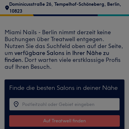
Dominicusstraße 26
,
Tempelhof-Schöneberg
,
Berlin
,
10823
Miami Nails - Berlin nimmt derzeit keine
Buchungen über Treatwell entgegen.
Nutzen Sie das Suchfeld oben auf der Seite,
um
verfügbare Salons in Ihrer Nähe zu
finden.
Dort warten viele erstklassige Profis
auf Ihren Besuch.
Finde die besten Salons in deiner Nähe
Auf Treatwell finden