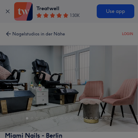
Treatwell
Use app
130K
Nagelstudios in der Nähe
LOGIN
Miami Nails - Berlin