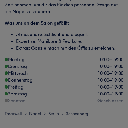
Zeit nehmen, um dir das für dich passende Design auf
die Nägel zu zaubern.
Was uns an dem Salon gefällt:
Atmosphäre: Schlicht und elegant.
Expertise: Maniküre & Pediküre.
Extras: Ganz einfach mit den Öffis zu erreichen.
Montag
10:00
–
19:00
Dienstag
10:00
–
19:00
Mittwoch
10:00
–
19:00
Donnerstag
10:00
–
19:00
Freitag
10:00
–
19:00
Samstag
10:00
–
19:00
Sonntag
Geschlossen
Treatwell
Nägel
Berlin
Schöneberg
>
>
>