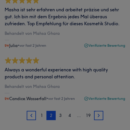
Masha ist sehr erfahren und arbeitet präzise und sehr
gut. Ich bin mit dem Ergebnis jedes Mal überaus
zufrieden. Top Empfehlung für dieses Kosmetik Studio.
Behandelt von Mahsa Ghara
Julia
•
vor fast 2 Jahren
Verifizierte Bewertung
Always a wonderful experience with high quality
products and personal attention.
Behandelt von Mahsa Ghara
Candice.Wasserfall
•
vor fast 2 Jahren
Verifizierte Bewertung
1
2
3
4
…
19
1
3