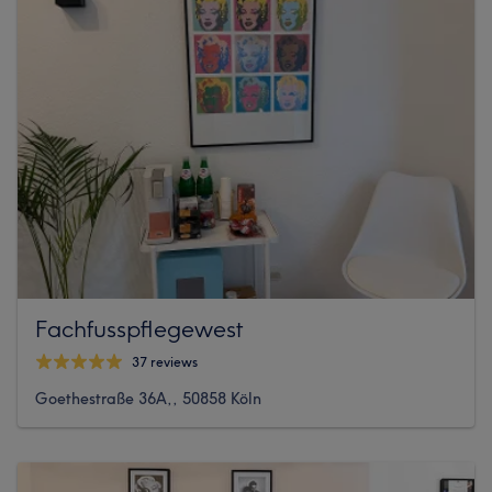
Fachfusspflegewest
37 reviews
Goethestraße 36A,, 50858 Köln