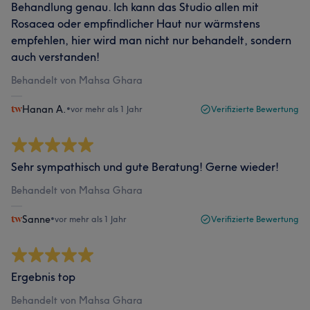
Behandlung genau. Ich kann das Studio allen mit
Rosacea oder empfindlicher Haut nur wärmstens
empfehlen, hier wird man nicht nur behandelt, sondern
auch verstanden!
Behandelt von Mahsa Ghara
Hanan A.
•
vor mehr als 1 Jahr
Verifizierte Bewertung
Sehr sympathisch und gute Beratung! Gerne wieder!
Behandelt von Mahsa Ghara
Sanne
•
vor mehr als 1 Jahr
Verifizierte Bewertung
Ergebnis top
Behandelt von Mahsa Ghara