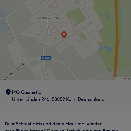
MG Cosmetic
Unter Linden 246, 50859 Köln, Deutschland
Du möchtest dich und deine Haut mal wieder
verwöhnen lassen? Dann solltest du dir einen Besuch