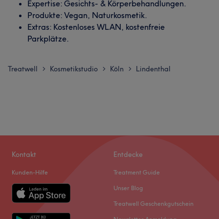
Expertise: Gesichts- & Körperbehandlungen.
Produkte: Vegan, Naturkosmetik.
Extras: Kostenloses WLAN, kostenfreie
Parkplätze.
Treatwell
Kosmetikstudio
Köln
Lindenthal
>
>
>
Kontakt
Entdecke
Kunden-Hilfe
Treatment Guide
Unser Blog
Treatwell Geschenkgutschein