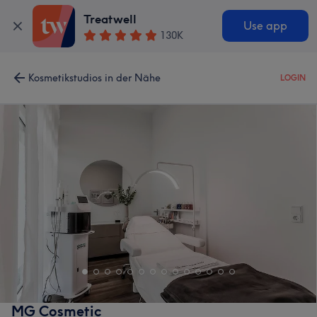
Treatwell
Use app
130K
Kosmetikstudios in der Nähe
LOGIN
MG Cosmetic