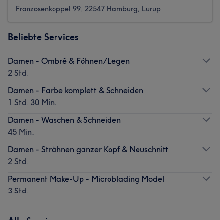
Franzosenkoppel 99, 22547 Hamburg, Lurup
Beliebte Services
Damen - Ombré & Föhnen/Legen
2 Std.
Damen - Farbe komplett & Schneiden
1 Std. 30 Min.
Damen - Waschen & Schneiden
45 Min.
Damen - Strähnen ganzer Kopf & Neuschnitt
2 Std.
Permanent Make-Up - Microblading Model
3 Std.