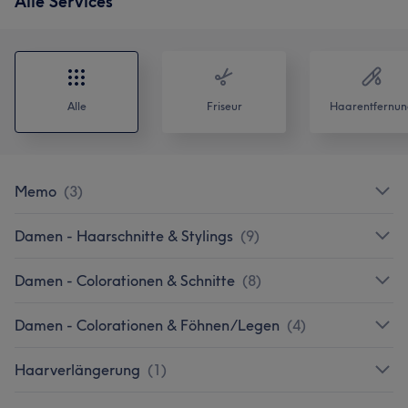
Alle Services
Alle
Friseur
Haarentfernun
Memo
(
3
)
Damen - Haarschnitte & Stylings
(
9
)
Damen - Colorationen & Schnitte
(
8
)
Damen - Colorationen & Föhnen/Legen
(
4
)
Haarverlängerung
(
1
)