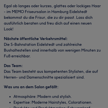
Egal ob langes oder kurzes, glattes oder lockiges Haar
- im MEMO Friseursalon in Hamburg Eidelstedt
bekommst du die Frisur, die zu dir passt. Lass dich
ausführlich beraten und freu dich auf einen neuen
Look!
Nächste öffentliche Verkehrsmittel:
Die S-Bahnstation Eidelstedt und zahlreiche
Bushaltestellen sind innerhalb von wenigen Minuten zu
Fuß erreichbar.
Das Team:
Das Team besteht aus kompetenten Stylisten, die auf
Herren- und Damenschnitte spezialisiert sind.
Was uns an dem Salon gefällt:
Atmosphäre: Modern und stylish.
Expertise: Moderne Hairstyles, Colorationen.
Produkte und Produktmarken: Schwarzkopf