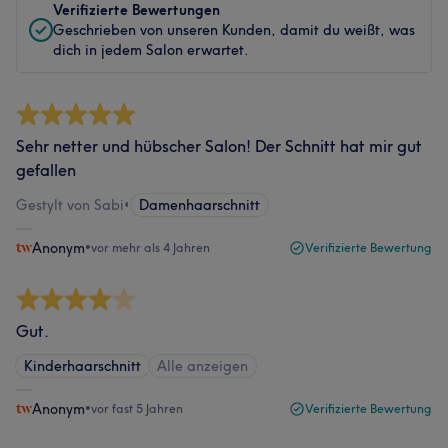
Verifizierte Bewertungen
Geschrieben von unseren Kunden, damit du weißt, was
dich in jedem Salon erwartet.
Sehr netter und hübscher Salon! Der Schnitt hat mir gut
gefallen
Gestylt von Sabi
•
Damenhaarschnitt
Anonym
•
vor mehr als 4 Jahren
Verifizierte Bewertung
Gut.
Kinderhaarschnitt
Alle anzeigen
Anonym
•
vor fast 5 Jahren
Verifizierte Bewertung