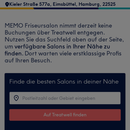
Kieler Straße 577a
,
Eimsbüttel
,
Hamburg
,
22525
MEMO Friseursalon nimmt derzeit keine
Buchungen über Treatwell entgegen.
Nutzen Sie das Suchfeld oben auf der Seite,
um
verfügbare Salons in Ihrer Nähe zu
finden.
Dort warten viele erstklassige Profis
auf Ihren Besuch.
Finde die besten Salons in deiner Nähe
Auf Treatwell finden