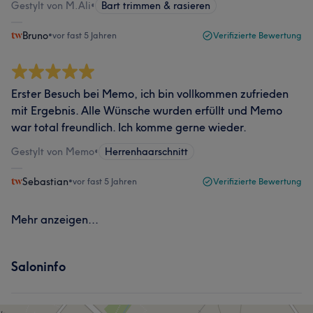
Gestylt von M.Ali
•
Bart trimmen & rasieren
Bruno
•
vor fast 5 Jahren
Verifizierte Bewertung
Erster Besuch bei Memo, ich bin vollkommen zufrieden
mit Ergebnis. Alle Wünsche wurden erfüllt und Memo
war total freundlich. Ich komme gerne wieder.
Gestylt von Memo
•
Herrenhaarschnitt
Sebastian
•
vor fast 5 Jahren
Verifizierte Bewertung
Mehr anzeigen...
Saloninfo