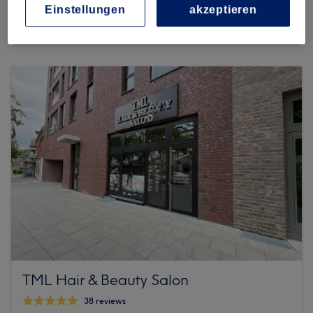
3622 reviews
Einstellungen
akzeptieren
Langenfelder Damm 52, 22525 Hamburg, Eimsbüttel
TML Hair & Beauty Salon
38 reviews