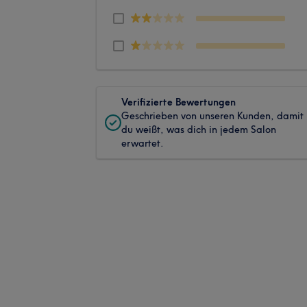
Verifizierte Bewertungen
Geschrieben von unseren Kunden, damit
du weißt, was dich in jedem Salon
erwartet.