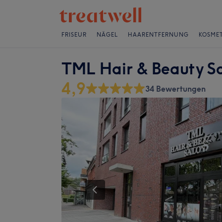
FRISEUR
NÄGEL
HAARENTFERNUNG
KOSMET
TML Hair & Beauty S
4,9
34 Bewertungen