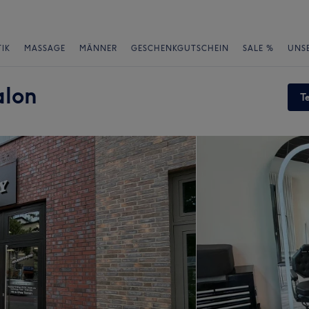
IK
MASSAGE
MÄNNER
GESCHENKGUTSCHEIN
SALE %
UNS
alon
T