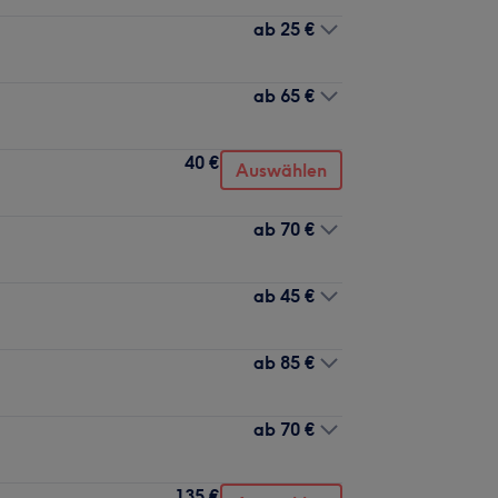
ab
25 €
ab
65 €
40 €
Auswählen
ab
70 €
ab
45 €
ab
85 €
ab
70 €
135 €