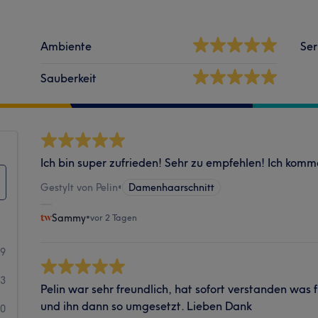
Ambiente
Ser
Sauberkeit
Ich bin super zufrieden! Sehr zu empfehlen! Ich komm
Gestylt von Pelin
•
Damenhaarschnitt
Sammy
•
vor 2 Tagen
29
3
Pelin war sehr freundlich, hat sofort verstanden was 
und ihn dann so umgesetzt. Lieben Dank
0