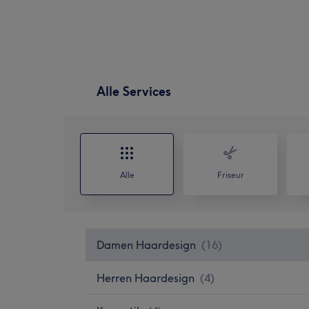
Alle Services
Alle
Friseur
Damen Haardesign
(
16
)
Herren Haardesign
(
4
)