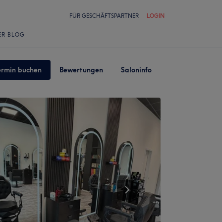
FÜR GESCHÄFTSPARTNER
LOGIN
ER BLOG
ermin buchen
Bewertungen
Saloninfo