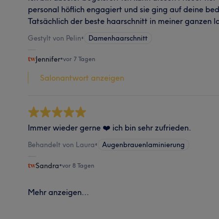
personal höflich engagiert und sie ging auf deine bed
Tatsächlich der beste haarschnitt in meiner ganzen 
Gestylt von Pelin
•
Damenhaarschnitt
Jennifer
•
vor 7 Tagen
Salonantwort anzeigen
Immer wieder gerne ❤️ ich bin sehr zufrieden.
Behandelt von Laura
•
Augenbrauenlaminierung
Sandra
•
vor 8 Tagen
Mehr anzeigen...