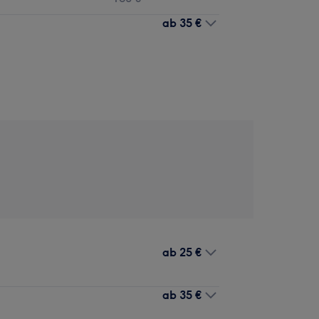
ab
35 €
ab
25 €
ab
35 €