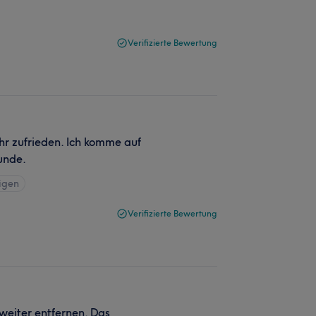
Verifizierte Bewertung
hr zufrieden. Ich komme auf
unde.
igen
Verifizierte Bewertung
 weiter entfernen. Das