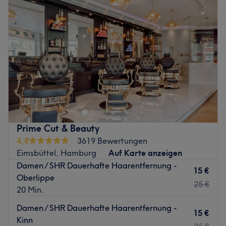
Prime Cut & Beauty
4,8
3619 Bewertungen
Eimsbüttel, Hamburg
Auf Karte anzeigen
Damen / SHR Dauerhafte Haarentfernung -
15 €
Oberlippe
25 €
20 Min.
Damen / SHR Dauerhafte Haarentfernung -
15 €
Kinn