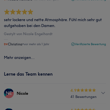
sehr lockere und nette Atmosphäre. Fühl mich sehr gut
aufgehoben bei den Damen.
Gestylt von Nicole Engelhardt
Christina
•
vor mehr als 1 Jahr
Verifizierte Bewertung
Mehr anzeigen...
Lerne das Team kennen
4.9
NE
Nicole
41 Bewertungen