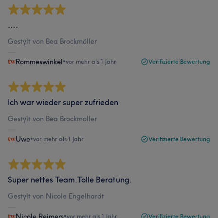
….
Gestylt von Bea Brockmöller
Rommeswinkel
•
vor mehr als 1 Jahr
Verifizierte Bewertung
Ich war wieder super zufrieden
Gestylt von Bea Brockmöller
Uwe
•
vor mehr als 1 Jahr
Verifizierte Bewertung
Super nettes Team.Tolle Beratung.
Gestylt von Nicole Engelhardt
Nicole Reimers
•
vor mehr als 1 Jahr
Verifizierte Bewertung