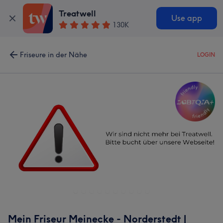
Treatwell
Use app
130K
Friseure in der Nähe
LOGIN
Mein Friseur Meinecke - Norderstedt |