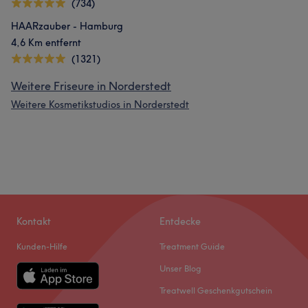
(734)
HAARzauber - Hamburg
4,6 Km entfernt
(1321)
Weitere Friseure in Norderstedt
Weitere Kosmetikstudios in Norderstedt
Kontakt
Entdecke
Kunden-Hilfe
Treatment Guide
Unser Blog
Treatwell Geschenkgutschein