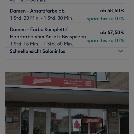
ab
58,50 €
Damen - Ansatzfarbe ab
1 Std. 20 Min. - 1 Std. 30 Min.
Spare bis zu 10%
Damen - Farbe Komplett /
ab
67,50 €
Haarfarbe Vom Ansatz Bis Spitzen
Spare bis zu 10%
1 Std. 15 Min. - 1 Std. 50 Min.
Schnellansicht Saloninfos
Montag
10:00
–
18:30
Dienstag
10:00
–
18:30
Mittwoch
10:00
–
18:30
Donnerstag
10:00
–
18:30
Freitag
10:00
–
18:30
Samstag
10:00
–
18:00
Sonntag
Geschlossen
Bist du gelangweilt von deinen Haaren und brauchst eine
Veränderung? Dann ist der Salon Nastaran Salon in