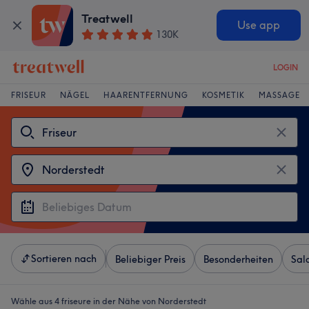
Treatwell
Use app
130K
LOGIN
FRISEUR
NÄGEL
HAARENTFERNUNG
KOSMETIK
MASSAGE
Sortieren nach
Beliebiger Preis
Besonderheiten
Sal
Wähle aus 4
friseure in der Nähe von Norderstedt