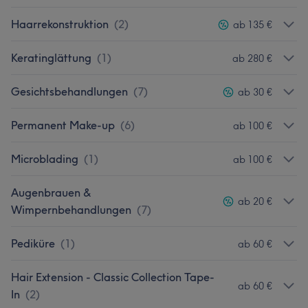
Haarrekonstruktion
(
2
)
ab 135 €
Keratinglättung
(
1
)
ab 280 €
Gesichtsbehandlungen
(
7
)
ab 30 €
Permanent Make-up
(
6
)
ab 100 €
Microblading
(
1
)
ab 100 €
Augenbrauen &
ab 20 €
Wimpernbehandlungen
(
7
)
Pediküre
(
1
)
ab 60 €
Hair Extension - Classic Collection Tape-
ab 60 €
In
(
2
)