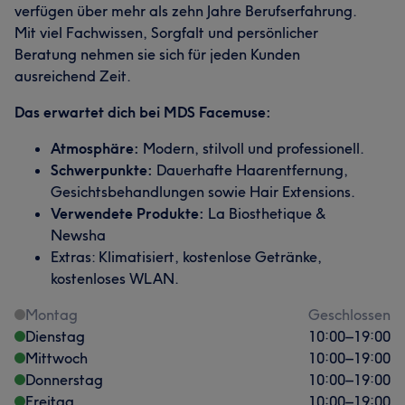
verfügen über mehr als zehn Jahre Berufserfahrung.
Mit viel Fachwissen, Sorgfalt und persönlicher
Beratung nehmen sie sich für jeden Kunden
ausreichend Zeit.
Das erwartet dich bei MDS Facemuse:
Atmosphäre:
Modern, stilvoll und professionell.
Schwerpunkte:
Dauerhafte Haarentfernung,
Gesichtsbehandlungen sowie Hair Extensions.
Verwendete Produkte:
La Biosthetique &
Newsha
Extras: Klimatisiert, kostenlose Getränke,
kostenloses WLAN.
Montag
Geschlossen
Dienstag
10:00
–
19:00
Mittwoch
10:00
–
19:00
Donnerstag
10:00
–
19:00
Freitag
10:00
–
19:00