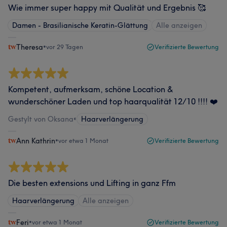
Wie immer super happy mit Qualität und Ergebnis 🥰
Damen - Brasilianische Keratin-Glättung
Alle anzeigen
Theresa
•
vor 29 Tagen
Verifizierte Bewertung
Kompetent, aufmerksam, schöne Location &
wunderschöner Laden und top haarqualität 12/10 !!!! ❤️
Gestylt von Oksana
•
Haarverlängerung
Ann Kathrin
•
vor etwa 1 Monat
Verifizierte Bewertung
Die besten extensions und Lifting in ganz Ffm
Haarverlängerung
Alle anzeigen
Feri
•
vor etwa 1 Monat
Verifizierte Bewertung