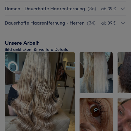
Damen - Dauerhafte Haarentfernung
(
36
)
ab 39 €
Dauerhafte Haarentfernung - Herren
(
34
)
ab 39 €
Unsere Arbeit
Bild anklicken für weitere Details