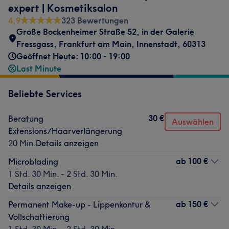
expert | Kosmetiksalon
4,9
323 Bewertungen
Große Bockenheimer Straße 52
,
in der Galerie
Fressgass
,
Frankfurt am Main, Innenstadt
,
60313
Geöffnet Heute: 10:00 - 19:00
Last Minute
Beliebte Services
30 €
Beratung
Auswählen
Extensions/Haarverlängerung
20 Min.
Details anzeigen
ab
100 €
Microblading
1 Std. 30 Min. - 2 Std. 30 Min.
Details anzeigen
ab
150 €
Permanent Make-up - Lippenkontur &
Vollschattierung