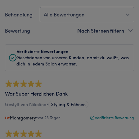
Behandlung
Alle Bewertungen
Bewertung
Nach Sternen filtern
Verifizierte Bewertungen
Geschrieben von unseren Kunden, damit du weißt, was
dich in jedem Salon erwartet.
War Super Herzlichen Dank
Gestylt von Nikolina
•
Styling & Föhnen
Montgomery
•
vor 23 Tagen
Verifizierte Bewertung