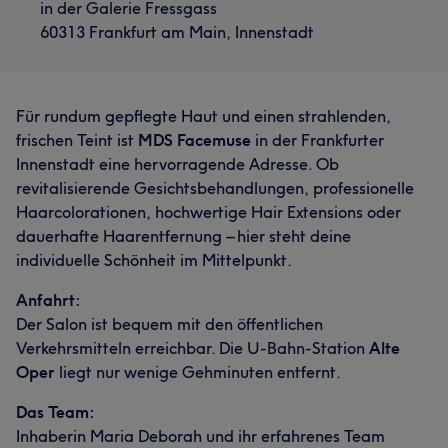
in der Galerie Fressgass
60313 Frankfurt am Main, Innenstadt
Für rundum gepflegte Haut und einen strahlenden,
frischen Teint ist
MDS Facemuse
in der Frankfurter
Innenstadt eine hervorragende Adresse. Ob
revitalisierende Gesichtsbehandlungen, professionelle
Haarcolorationen, hochwertige Hair Extensions oder
dauerhafte Haarentfernung – hier steht deine
individuelle Schönheit im Mittelpunkt.
Anfahrt:
Der Salon ist bequem mit den öffentlichen
Verkehrsmitteln erreichbar. Die U-Bahn-Station
Alte
Oper
liegt nur wenige Gehminuten entfernt.
Das Team:
Inhaberin Maria Deborah und ihr erfahrenes Team