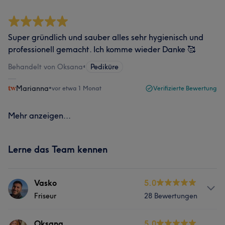
Super gründlich und sauber alles sehr hygienisch und
professionell gemacht. Ich komme wieder Danke 🥰
Behandelt von Oksana
•
Pediküre
Marianna
•
vor etwa 1 Monat
Verifizierte Bewertung
Mehr anzeigen...
Lerne das Team kennen
Vasko
5.0
Friseur
28 Bewertungen
Info
Oksana
5.0